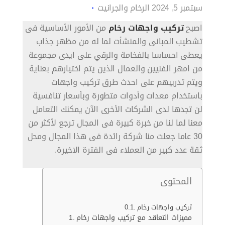
سبتمبر 5, 2024
الرخام والجرانيت
اصبح
تركيب واجهات رخام
من الأمور الأساسية فى
تشطيب المبانى والمنشأت لما له من مظهر جذاب
يعطى احساسا بالفخامة والرقي على ايدى مجموعة
من امهر الفنيين والعمال الذين يتم اختيارهم بعناية
ويتم تدريبهم على احدث طرق تركيب واجهات
باستخدام معدات وأدوات متطورة وبأسعار تنافسية
لن تجدها لدى الشركات الأخرى الآن يمكنك التعامل
معنا لما لنا من خبرة كبيرة فى المجال ترجع لأكثر من
30 عاما جعلت منا شركة رائدة فى هذا المجال ومحل
ثقة عدد كبير من العملاء فى الفترة الاخيرة.
المحتوى
تركيب واجهات رخام
مميزات التعاقد مع تركيب واجهات رخام