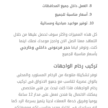
العمل داخل جميع المحافظات
أسعار مناسبة للجميع
توفير مواعيد صباحية ومسائية
كل هذه المميزات واكثر سوف تحصل عليها من خلال
التعاقد معنا اتصل الان واحجز موعدك نصلك اينما
كنت، ونوفر ايضا
حجر فرعونى داخلي وخارجي
بأسعار مناسبة للجميع
تركيب رخام الواجهات
نوفر تشكيلة متنوعة من الرخام المستورد والمحلى
بالوان عصرية تتناسب مع جميع الاذواق فى تركيب
رخام الواجهات فاذا كنت تبحث عن فنى متخصص
يمكنك الاتصال بنا فنحن نعمل على مدار 12 ساعة
يوميا وفريق خدمة العملاء لدينا يتميز بسرعة الرد كما
انه يساعدك فى اختيار موعد مناسب لكم ومعرفتكم