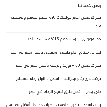
بعض خدماتنا
حجر هاشمي احمر للواجهات 20% خصم تصميم وتشطيب
فاخر
حجر فرعونى اسود – خصم 15% على سعر المتر
احواض مطابخ رخام طبيعي وصناعي بافضل سعر في مصر
حجر هاشمي 80 – توريد وتركيب بأفضل سعر في مصر
تركيب درج رخام وجرانيت – افضل 5 انواع رخام للسلالم
جلى رخام – أفضل طرق تلميع الرخام في مصر
بازلت اسود – تركيب واجهات ارضيات حوائط بأفضل سعر في