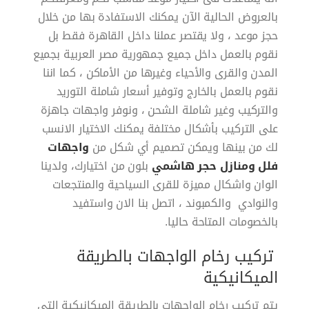
بالعروض الحالية الآن يمكنك الاستفادة بها من خلال
حجز موعد ، ولا يقتصر عملنا داخل القاهرة فقط بل
نقوم بالعمل داخل جميع جمهورية مصر العربية بجميع
المدن والقرى والأحياء وغيرها من الأماكن ، كما اننا
نقوم بالعمل بالخارج وتوفير أسعار شاملة التوريد
والتركيب وغير شاملة الشحن ، ونوفر واجهات جاهزة
على التركيب بأشكال مختلفة يمكنك الاختيار الانسب
لك من بينها ويمكن تصميم أي شكل من
واجهات
فلل ومنازل حجر هاشمي
بلون من اختيارك، ولدينا
الوان واشكال مميزة للقرى السياحية والمنتجعات
والنوادي والكمبوند ، اتصل بنا الان واستفيد
بالخصومات المتاحة حاليا.
تركيب رخام الواجهات بالطريقة
الميكانيكية
يتم تركيب رخام الواجهات بالطريقة الميكانيكية التى