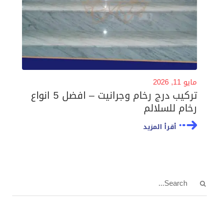
مايو 11, 2026
تركيب درج رخام وجرانيت – افضل 5 انواع
رخام للسلالم
أقرأ المزيد