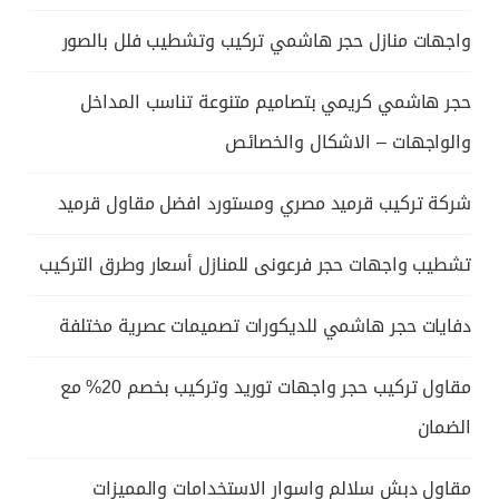
واجهات منازل حجر هاشمي تركيب وتشطيب فلل بالصور
حجر هاشمي كريمي بتصاميم متنوعة تناسب المداخل
والواجهات – الاشكال والخصائص
شركة تركيب قرميد مصري ومستورد افضل مقاول قرميد
تشطيب واجهات حجر فرعونى للمنازل أسعار وطرق التركيب
دفايات حجر هاشمي للديكورات تصميمات عصرية مختلفة
مقاول تركيب حجر واجهات توريد وتركيب بخصم 20% مع
الضمان
مقاول دبش سلالم واسوار الاستخدامات والمميزات