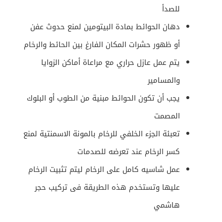
للصدأ
دهان الحوائط بمادة البيتومين لمنع حدوث عفن
أو ظهور حشرات المكان الفارغ بين الحائط والرخام
يتم عمل عازل حراري مع مراعاة أماكن الزوايا
والمسامير
يجب أن تكون الحوائط مبنية من الطوب أو البلوك
المصمت
تعبئة الجزء الخلفي للرخام بالمونة الاسمنتية لمنع
كسر الرخام عند تعرضه للصدمات
عمل شاسيه كامل على الرخام ليتم تثبيت الرخام
عليها وتستخدم هذه الطريقة فى
تركيب حجر
هاشمي