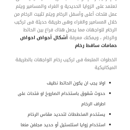
تعتمد على الزوايا الحديدية و الغراء والمسامير ويتم
عمل فتحات أعلى وأسفل الرخام ويتم تثبيت الرخام من
خلال المسامير والغراء وهى طريقة حديثة فى تركيب
الرخام للواجهات مما يجعل هناك فراغ بين الحائط
والرخام ، ويمكنك معرفة
أشكال أحواض احواض
حمامات ساقط رخام
الخطوات المتبعة فى تركيب رخام الواجهات بالطريقة
الميكانيكية
اولا يجب ان يكون الحائط نظيف
حدوث شقوق باستخدام الصاروخ او فتحات على
اطراف الرخام
يستخدم المخططات لتحديد مقاس الرخام
استخدام زوايا استلستيل أو حديد مجلفن منعا