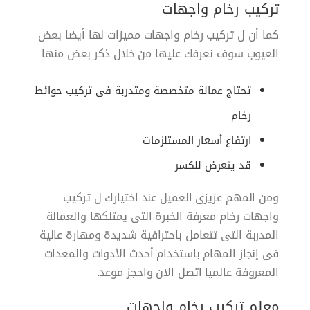
تركيب رخام واجهات
كما أن ل تركيب رخام واجهات مميزات لها أيضا بعض
العيوب سوف نعرفك عليها من خلال ذكر بعض منها
تحتاج عمالة متخصصة ومتدربة فى
تركيب حوائط
رخام
ارتفاع أسعار المستلزمات
قد يتعرض للكسر
ومن المهم عزيزى العميل عند اختيارك ل
تركيب
واجهات رخام معرفة الخبرة التى يمتلكها والعمالة
المدربة التى تتعامل باحترافية شديدة ومهارة عالية
فى إنجاز المهام باستخدام أحدث الأدوات والمعدات
المعروفة عالميا اتصل الان واحجز موعد.
معلم تركيب رخام واجهات