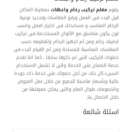
يقوم
معلم تركيب رخام واجهات
بمعاينة المكان
قبل البدء فى العمل ورفع المقاسات وتحديد نوعية
الرخام المناسب و مساعدتك فى اختيار افضل وانسب
لون يكون متناسق مع الألوان المستخدمة فى
تركيب
ارضيات رخام ومن ثم تجهيز الرخام وتقطيعه حسب
المقاسات المناسبة للمساحة ومن ثم القيام البدء فى
خطوات التركيب التى تم ذكرها سابقا ، كما اننا نقدم
خدمة الضمان على الخدمة والى لا تشمل الاستخدام
السىء كل ذلك من أجل حصولك على خدمة ذات جودة
عالية وبأسعار مناسبة للجميع من خلال عمل العروض
والخصومات طوال العام والتى يمكن معرفتها من
خلال الاتصال بنا.
اسئلة شائعة