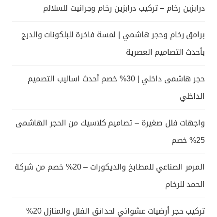
درابزين رخام – تركيب درابزين رخام وجرانيت للسلالم
برامق رخام وحجر هاشمي | لمسة فاخرة للبلكونات والدرج
بأحدث التصاميم العصرية
حجر هاشمى داخلي | 30% خصم أحدث اساليب التصميم
الداخلي
واجهات فلل صغيرة – تصاميم كلاسيك من الحجر الهاشمى
25% خصم
المرمر الصناعي للمطابخ والديكورات – 20% خصم من شركة
الحمد للرخام
تركيب حجر أرضيات عشوائي لحدائق الفلل والمنازل 20%