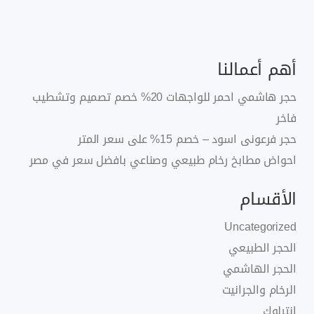
أهم أعمالنا
حجر هاشمي احمر للواجهات 20% خصم تصميم وتشطيب
فاخر
حجر فرعونى اسود – خصم 15% على سعر المتر
احواض مطابخ رخام طبيعي وصناعي بافضل سعر في مصر
الأقسام
Uncategorized
الحجر الطبيعي
الحجر الهاشمي
الرخام والجرانيت
انترلوك