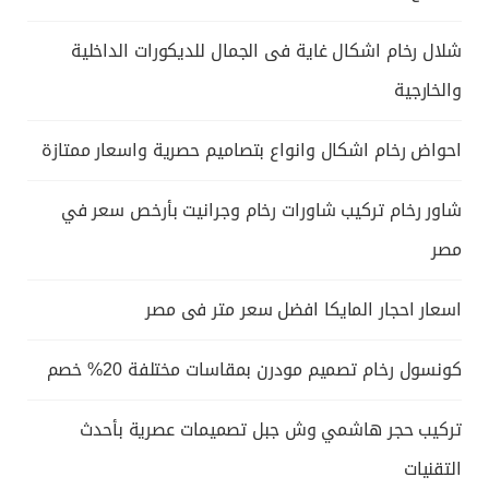
شلال رخام اشكال غاية فى الجمال للديكورات الداخلية
والخارجية
احواض رخام اشكال وانواع بتصاميم حصرية واسعار ممتازة
شاور رخام تركيب شاورات رخام وجرانيت بأرخص سعر في
مصر
اسعار احجار المايكا افضل سعر متر فى مصر
كونسول رخام تصميم مودرن بمقاسات مختلفة 20% خصم
تركيب حجر هاشمي وش جبل تصميمات عصرية بأحدث
التقنيات