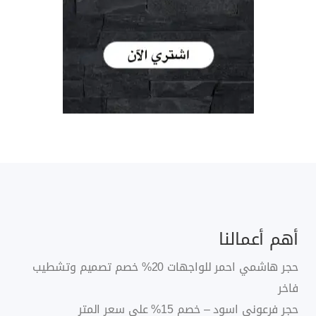
أهم أعمالنا
حجر هاشمي احمر للواجهات 20% خصم تصميم وتشطيب
فاخر
حجر فرعونى اسود – خصم 15% على سعر المتر