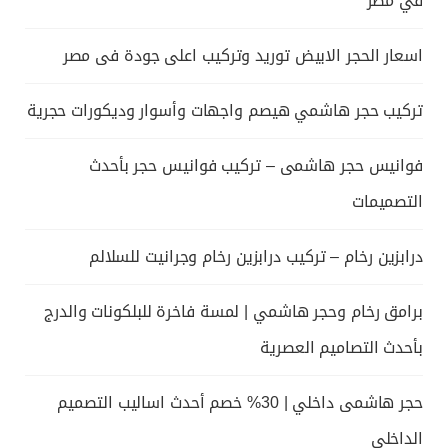
في مصر
اسعار الحجر الابيض توريد وتركيب اعلى جودة فى مصر
تركيب حجر هاشمي هيصم واجهات وأسوار وديكورات حجرية
فوانيس حجر هاشمى – تركيب فوانيس حجر بأحدث
التصميمات
درابزين رخام – تركيب درابزين رخام وجرانيت للسلالم
برامق رخام وحجر هاشمي | لمسة فاخرة للبلكونات والدرج
بأحدث التصاميم العصرية
حجر هاشمى داخلي | 30% خصم أحدث اساليب التصميم
الداخلي