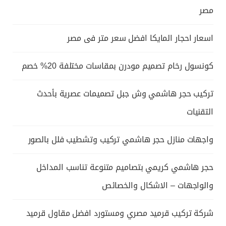
مصر
اسعار احجار المايكا افضل سعر متر فى مصر
كونسول رخام تصميم مودرن بمقاسات مختلفة 20% خصم
تركيب حجر هاشمي وش جبل تصميمات عصرية بأحدث
التقنيات
واجهات منازل حجر هاشمي تركيب وتشطيب فلل بالصور
حجر هاشمي كريمي بتصاميم متنوعة تناسب المداخل
والواجهات – الاشكال والخصائص
شركة تركيب قرميد مصري ومستورد افضل مقاول قرميد