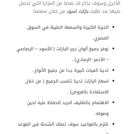
الأخرى وسوف نذكر لك بعضا من المزايا التي تحصل
عليها عند طلبك
بازلت اسود
من خلال مصنعنا
الخبرة الكبيرة والسمعة الطيبة في السوق
المصري.
نوفر جميع ألوان حجر البازلت ( الأسود – الرصاصي
– الأحمر -الرمادي) .
لدينا كميات كبيرة جدا من جميع الأنواع .
اسعار البازلت
لدينا تناسب الجميع ( من خلال
الاستفادة بالعروض) .
الاهتمام بالتغليف الجيد للحفاظ عليه لحين
وصوله.
نلتزم بالمواعيد سوف تصلك الشحنة فى الموعد