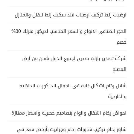
ارضيات زلط تركيب ارضيات لاند سكيب زلط للفلل والمنازل
الحجر الصناعى الانواع والسعر المناسب لديكور منزلك 30%
خصم
شركة تصدير بازلت مصري لجميع الدول شحن من ارض
المصنع
شلال رخام اشكال غاية فى الجمال للديكورات الداخلية
والخارجية
احواض رخام اشكال وانواع بتصاميم حصرية واسعار ممتازة
شاور رخام تركيب شاورات رخام وجرانيت بأرخص سعر في