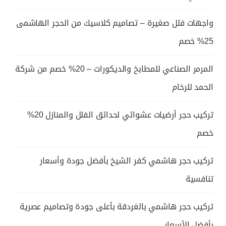
واجهات فلل صغيرة – تصاميم كلاسيك من الحجر الهاشمى
25% خصم
المرمر الصناعي للمطابخ والديكورات – 20% خصم من شركة
الحمد للرخام
تركيب حجر أرضيات عشوائي لحدائق الفلل والمنازل 20%
خصم
تركيب حجر هاشمي كفر الشيخ بأفضل جودة وأسعار
تنافسية
تركيب حجر هاشمي بالغردقة بأعلى جودة وتصاميم عصرية
بأفضل الأسعار