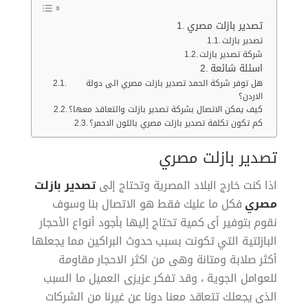
تصدير بازلت مصري
تصدير بازلت
شركة تصدير بازلت
اسئلة شائعة
هل توفر شركة الحمد تصدير بازلت مصري الى دولة
الاردن؟
كيف يمكن الاتصال بشركة تصدير بازلت والتعاقد معها؟
كم تكون تكلفة تصدير بازلت مصري باللون الاحمر؟
تصدير بازلت مصري
اذا كنت خارج البلاد المصرية وتحتاج إلى
تصدير بازلت
مصري
فكل ما عليك فقط هو الاتصال بنا وسوف
نقوم بتوفير أى كمية تحتاج إليها بأجود أنواع الأحجار
البازلتية التي تكونت بسبب حدوث البراكين مما يجعلها
أكثر صلابة ومتانة وهى من اكثر الاحجار مقاومة
للعوامل الجوية ، وقد تفكر عزيزى العميل ما السبب
الذى يجعلك تتعاقد معنا دونا عن غيرنا من الشركات