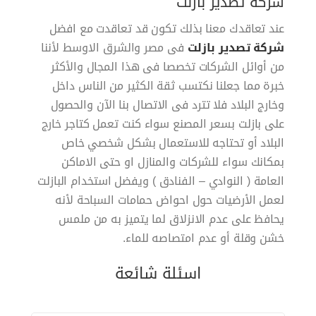
شركة تصدير بازلت
عند تعاقدك معنا بذلك تكون قد تعاقدت مع افضل
شركة تصدير بازلت
فى مصر والشرق الاوسط لأننا
من أوائل الشركات تخصصا فى هذا المجال والأكثر
خبرة مما جعلنا نكتسب ثقة الكثير من الناس داخل
وخارج البلاد فلا تترد فى الاتصال بنا الآن والحصول
على بازلت بسعر المصنع سواء كنت تعمل كتاجر خارج
البلاد أو تحتاجه للاستعمال بشكل شخصي خاص
بمكانك سواء للشركات والمنازل او حتى الاماكن
العامة ( النوادي – الفنادق ) ويفضل استخدام البازلت
لعمل الأرضيات حول احواض حمامات السباحة لأنه
يحافظ على عدم الانزلاق لما يتميز به من ملمس
خشن وقلة أو عدم امتصاصه للماء.
اسئلة شائعة