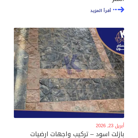
أقرأ المزيد
أبريل 23, 2026
بازلت اسود – تركيب واجهات ارضيات