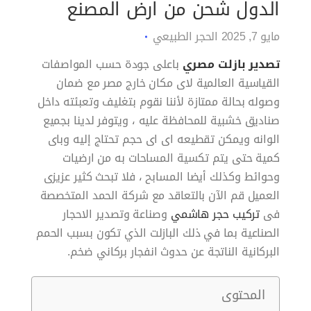
الدول شحن من ارض المصنع
مايو 7, 2025
الحجر الطبيعي
تصدير بازلت مصري
باعلى جودة حسب المواصفات
القياسية العالمية لاى مكان خارج مصر مع ضمان
وصوله بحالة ممتازة لأننا نقوم بتغليف وتعبئته داخل
صناديق خشبية للمحافظة عليه ، ويتوفر لدينا بجميع
الوانه ويمكن تقطيعه اى اى حجم تحتاج إليه وباى
كمية حتى يتم تكسية المساحات به من ارضيات
وحوائط وكذلك أيضا المسابح ، فلا تبحث كثير عزيزى
العميل قم الآن بالتعاقد مع شركة الحمد المتخصصة
فى
تركيب حجر هاشمي
وصناعة وتصدير الاحجار
الصناعية بما في ذلك البازلت الذي تكون بسبب الحمم
البركانية الناتجة عن حدوث انفجار بركاني ضخم.
المحتوى