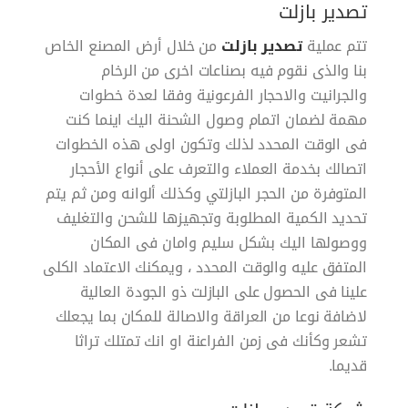
تصدير بازلت
تتم عملية
تصدير بازلت
من خلال أرض المصنع الخاص
بنا والذى نقوم فيه بصناعات اخرى من الرخام
والجرانيت والاحجار الفرعونية وفقا لعدة خطوات
مهمة لضمان اتمام وصول الشحنة اليك اينما كنت
فى الوقت المحدد لذلك وتكون اولى هذه الخطوات
اتصالك بخدمة العملاء والتعرف على أنواع الأحجار
المتوفرة من الحجر البازلتي وكذلك ألوانه ومن ثم يتم
تحديد الكمية المطلوبة وتجهيزها للشحن والتغليف
ووصولها اليك بشكل سليم وامان فى المكان
المتفق عليه والوقت المحدد ، ويمكنك الاعتماد الكلى
علينا فى الحصول على البازلت ذو الجودة العالية
لاضافة نوعا من العراقة والاصالة للمكان بما يجعلك
تشعر وكأنك فى زمن الفراعنة او انك تمتلك تراثا
قديما.