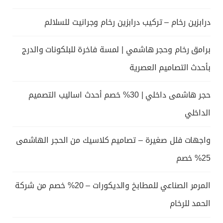
درابزين رخام – تركيب درابزين رخام وجرانيت للسلالم
برامق رخام وحجر هاشمي | لمسة فاخرة للبلكونات والدرج
بأحدث التصاميم العصرية
حجر هاشمى داخلي | 30% خصم أحدث اساليب التصميم
الداخلي
واجهات فلل صغيرة – تصاميم كلاسيك من الحجر الهاشمى
25% خصم
المرمر الصناعي للمطابخ والديكورات – 20% خصم من شركة
الحمد للرخام