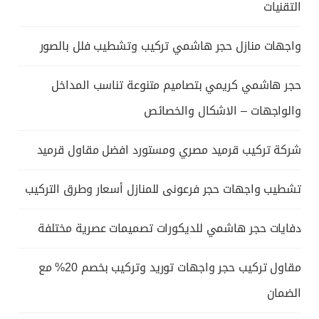
التقنيات
واجهات منازل حجر هاشمي تركيب وتشطيب فلل بالصور
حجر هاشمي كريمي بتصاميم متنوعة تناسب المداخل
والواجهات – الاشكال والخصائص
شركة تركيب قرميد مصري ومستورد افضل مقاول قرميد
تشطيب واجهات حجر فرعونى للمنازل أسعار وطرق التركيب
دفايات حجر هاشمي للديكورات تصميمات عصرية مختلفة
مقاول تركيب حجر واجهات توريد وتركيب بخصم 20% مع
الضمان