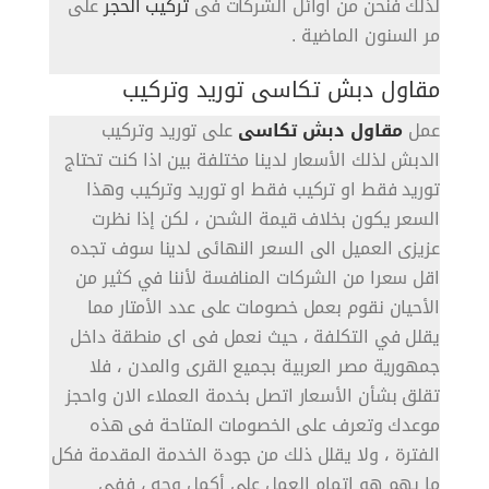
لذلك فنحن من اوائل الشركات فى
تركيب الحجر
على
مر السنون الماضية .
مقاول دبش تكاسى توريد وتركيب
عمل
مقاول دبش تكاسى
على توريد وتركيب
الدبش لذلك الأسعار لدينا مختلفة بين اذا كنت تحتاج
توريد فقط او تركيب فقط او توريد وتركيب وهذا
السعر يكون بخلاف قيمة الشحن ، لكن إذا نظرت
عزيزى العميل الى السعر النهائى لدينا سوف تجده
اقل سعرا من الشركات المنافسة لأننا في كثير من
الأحيان نقوم بعمل خصومات على عدد الأمتار مما
يقلل في التكلفة ، حيث نعمل فى اى منطقة داخل
جمهورية مصر العربية بجميع القرى والمدن ، فلا
تقلق بشأن الأسعار اتصل بخدمة العملاء الان واحجز
موعدك وتعرف على الخصومات المتاحة فى هذه
الفترة ، ولا يقلل ذلك من جودة الخدمة المقدمة فكل
ما يهم هو إتمام العمل على أكمل وجه ، ففي