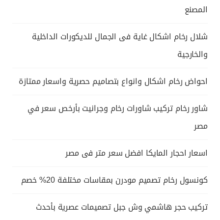
المصنع
شلال رخام اشكال غاية فى الجمال للديكورات الداخلية
والخارجية
احواض رخام اشكال وانواع بتصاميم حصرية واسعار ممتازة
شاور رخام تركيب شاورات رخام وجرانيت بأرخص سعر في
مصر
اسعار احجار المايكا افضل سعر متر فى مصر
كونسول رخام تصميم مودرن بمقاسات مختلفة 20% خصم
تركيب حجر هاشمي وش جبل تصميمات عصرية بأحدث