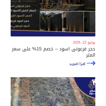
يوليو 22, 2026
حجر فرعونى اسود – خصم 15% على سعر
المتر
أقرأ المزيد