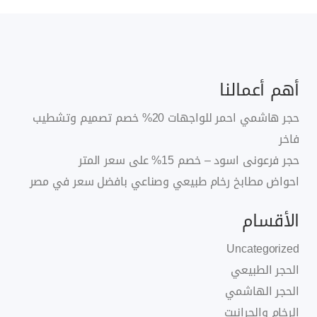
أهم أعمالنا
حجر هاشمي احمر للواجهات 20% خصم تصميم وتشطيب
فاخر
حجر فرعونى اسود – خصم 15% على سعر المتر
احواض مطابخ رخام طبيعي وصناعي بافضل سعر في مصر
الأقسام
Uncategorized
الحجر الطبيعي
الحجر الهاشمي
الرخام والجرانيت