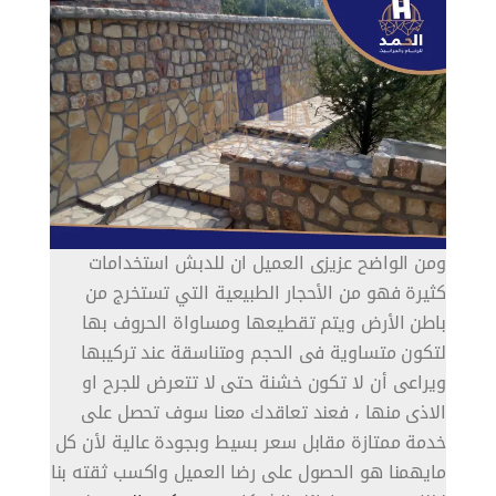
ومن الواضح عزيزى العميل ان للدبش استخدامات
كثيرة فهو من الأحجار الطبيعية التي تستخرج من
باطن الأرض ويتم تقطيعها ومساواة الحروف بها
لتكون متساوية فى الحجم ومتناسقة عند تركيبها
ويراعى أن لا تكون خشنة حتى لا تتعرض للجرح او
الاذى منها ، فعند تعاقدك معنا سوف تحصل على
خدمة ممتازة مقابل سعر بسيط وبجودة عالية لأن كل
مايهمنا هو الحصول على رضا العميل واكسب ثقته بنا