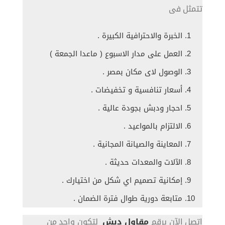
تتمثل فى
الخبرة والاحترافية الكبيرة .
العمل على مدار الاسبوع ( ماعدا الجمعة )
الوصول لاى مكان بمصر .
أسعار تنافسية و تخفيضات .
احجار ودبش بجودة عالية .
الالتزام بالمواعيد .
المعاينة والصيانة المجانية .
الآلات والمعدات حديثة .
إمكانية تصميم اي شكل من اختيارك .
متابعة دورية طوال فترة الضمان .
اتصل الآن برقم
مقاول دبش
لتكون واحد من