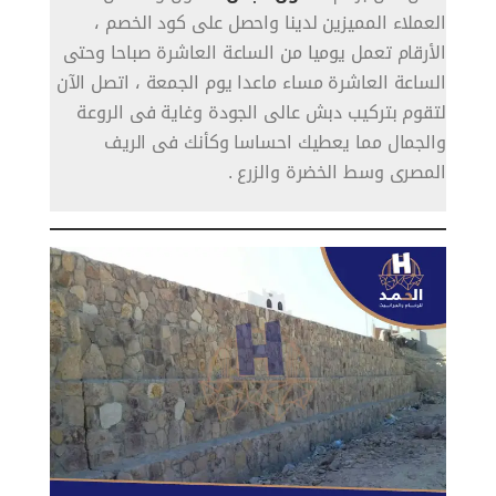
العملاء المميزين لدينا واحصل على كود الخصم ،
الأرقام تعمل يوميا من الساعة العاشرة صباحا وحتى
الساعة العاشرة مساء ماعدا يوم الجمعة ، اتصل الآن
لتقوم بتركيب دبش عالى الجودة وغاية فى الروعة
والجمال مما يعطيك احساسا وكأنك فى الريف
المصرى وسط الخضرة والزرع .