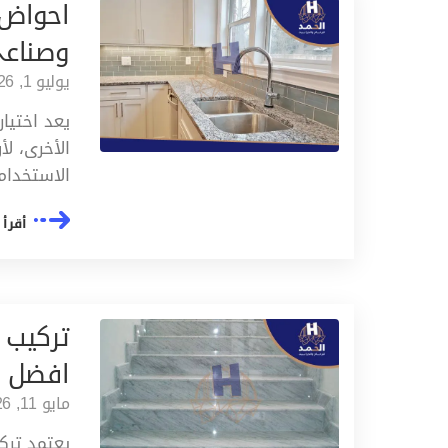
احواض 
وصناع
يوليو 1, 2026
يعد اختيار
الأخرى، لأ
الاستخدام
أقرأ 
تركيب 
افضل 5 انواع رخام للسلالم
مايو 11, 2026
يعتمد تركي