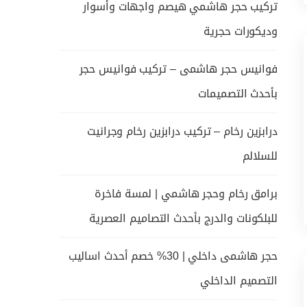
تركيب حجر هاشمي هيصم واجهات وأسوار
وديكورات حجرية
فوانيس حجر هاشمى – تركيب فوانيس حجر
بأحدث التصميمات
درابزين رخام – تركيب درابزين رخام وجرانيت
للسلالم
برامق رخام وحجر هاشمي | لمسة فاخرة
للبلكونات والدرج بأحدث التصاميم العصرية
حجر هاشمى داخلي | 30% خصم أحدث اساليب
التصميم الداخلي