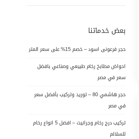
بعض خدماتنا
حجر فرعونى اسود – خصم 15% على سعر المتر
احواض مطابخ رخام طبيعي وصناعي بافضل
سعر في مصر
حجر هاشمي 80 – توريد وتركيب بأفضل سعر
في مصر
تركيب درج رخام وجرانيت – افضل 5 انواع رخام
للسلالم