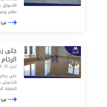
الأسواق ح
مهم وضرو
أقرأ 
جلى رخ
الرخام
أبريل 30, 2026
جلى رخام 
الخدوش و 
الطبقة ال
أقرأ 