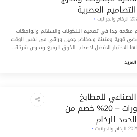
التصاميم العصرية
الرخام والجرانيت
م مهمة جدا في تصميم البلكونات والسلالم والواجهات
 فهي قوية ومتينة وبمظهر جميل وراقي في نفس الوقت
ها الاختيار الافضل لاصحاب الذوق الرفيع وتحرص شركة…
المزيد
 الصناعي للمطابخ
والديكورات – 20% خصم من
لحمد للرخام
الرخام والجرانيت