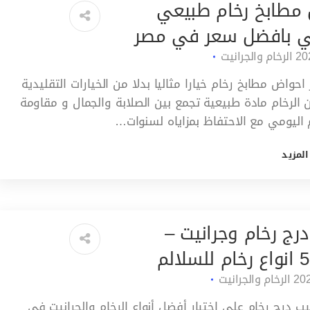
مطابخ رخام طبيعي
ي بافضل سعر في مصر
الرخام والجرانيت
 احواض مطابخ رخام خيارا مثاليا بدلا من الخيارات التقليدية
ن الرخام مادة طبيعية تجمع بين الصلابة والجمال و مقاومة
 اليومي مع الاحتفاظ بمزاياه لسنوات…
المزيد
درج رخام وجرانيت –
الرخام والجرانيت
ب درج رخام على اختيار أفضل أنواع الرخام والجرانيت في