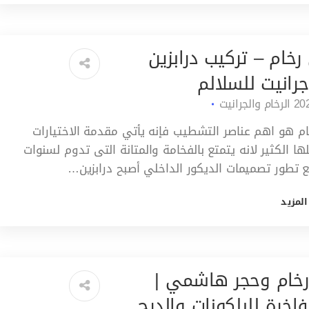
 رخام – تركيب درابزين
رانيت للسلالم
الرخام والجرانيت
خام هو اهم عناصر التشطيب فإنه يأتي مقدمة الاختيارات
ا الكثير لانه يتمتع بالفخامة والمتانة التى تدوم لسنوات
 تطور تصميمات الديكور الداخلي أصبح درابزين…
المزيد
رخام وحجر هاشمي |
اخرة للبلكونات والدرج