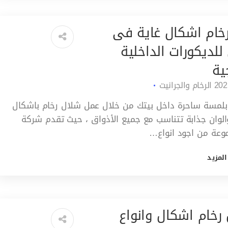
خام اشكال غاية فى
للديكورات الداخلية
ية
الرخام والجرانيت
 بلمسة ساحرة داخل بيتك من خلال عمل شلال رخام باشكال
الوان جذابة تتناسب مع جميع الأذواق ، حيث تقدم شركة
وعة من اجود انواع…
المزيد
رخام اشكال وانواع