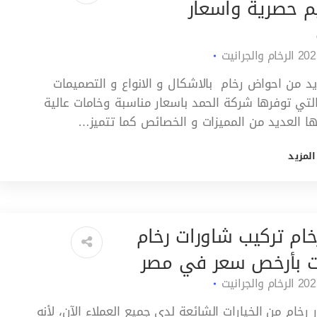
م حصرية واسعار
الرخام والجرانيت
يد من احواض رخام بالاشكال و الانواع و التصميمات
التي توفرها شركة الحمد باسعار مناسبة وخامات عالية
ها العديد من المميزات و الخصائص كما تتميز…
المزيد
خام تركيب شاورات رخام
ت بأرخص سعر في مصر
الرخام والجرانيت
 رخام من الخيارات الشائعة لدى جميع العملاء الآن، لأنه