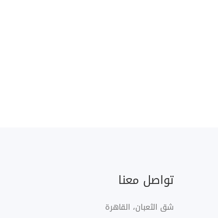
تواصل معنا
شق الثعبان، القاهرة