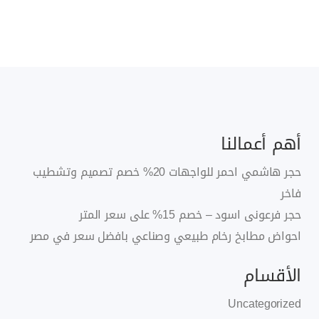
أهم أعمالنا
حجر هاشمي احمر للواجهات 20% خصم تصميم وتشطيب
فاخر
حجر فرعونى اسود – خصم 15% على سعر المتر
احواض مطابخ رخام طبيعي وصناعي بافضل سعر في مصر
الأقسام
Uncategorized