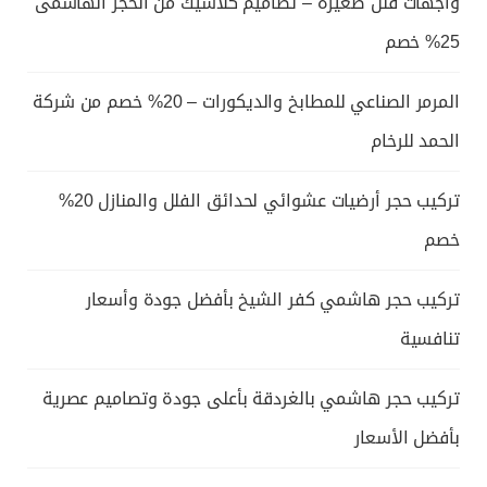
واجهات فلل صغيرة – تصاميم كلاسيك من الحجر الهاشمى
25% خصم
المرمر الصناعي للمطابخ والديكورات – 20% خصم من شركة
الحمد للرخام
تركيب حجر أرضيات عشوائي لحدائق الفلل والمنازل 20%
خصم
تركيب حجر هاشمي كفر الشيخ بأفضل جودة وأسعار
تنافسية
تركيب حجر هاشمي بالغردقة بأعلى جودة وتصاميم عصرية
بأفضل الأسعار