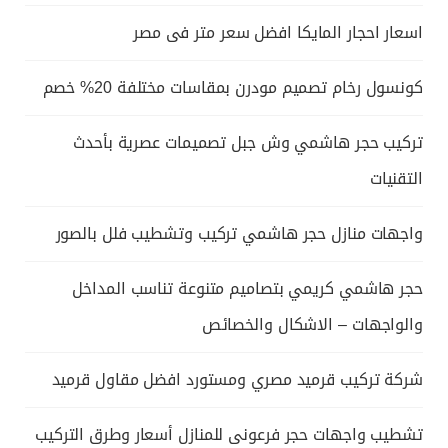
اسعار احجار المايكا افضل سعر متر فى مصر
كونسول رخام تصميم مودرن بمقاسات مختلفة 20% خصم
تركيب حجر هاشمي وش جبل تصميمات عصرية بأحدث
التقنيات
واجهات منازل حجر هاشمي تركيب وتشطيب فلل بالصور
حجر هاشمي كريمي بتصاميم متنوعة تناسب المداخل
والواجهات – الاشكال والخصائص
شركة تركيب قرميد مصري ومستورد افضل مقاول قرميد
تشطيب واجهات حجر فرعونى للمنازل أسعار وطرق التركيب