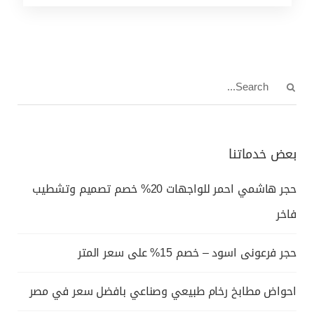
بعض خدماتنا
حجر هاشمي احمر للواجهات 20% خصم تصميم وتشطيب
فاخر
حجر فرعونى اسود – خصم 15% على سعر المتر
احواض مطابخ رخام طبيعي وصناعي بافضل سعر في مصر