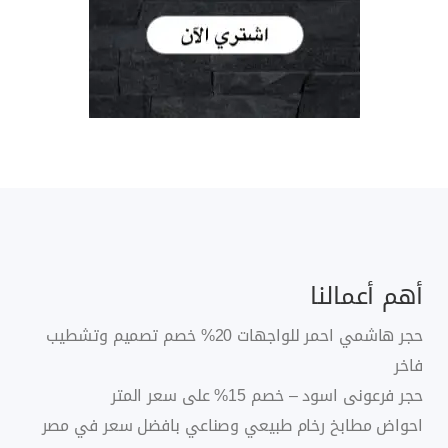
أهم أعمالنا
حجر هاشمي احمر للواجهات 20% خصم تصميم وتشطيب
فاخر
حجر فرعونى اسود – خصم 15% على سعر المتر
احواض مطابخ رخام طبيعي وصناعي بافضل سعر في مصر