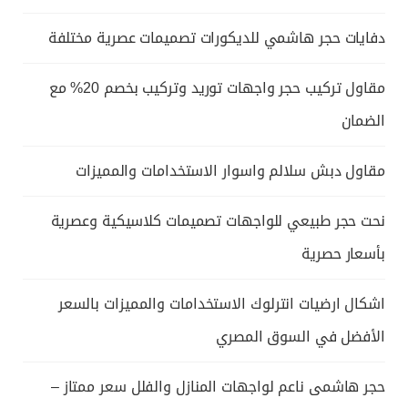
دفايات حجر هاشمي للديكورات تصميمات عصرية مختلفة
مقاول تركيب حجر واجهات توريد وتركيب بخصم 20% مع
الضمان
مقاول دبش سلالم واسوار الاستخدامات والمميزات
نحت حجر طبيعي للواجهات تصميمات كلاسيكية وعصرية
بأسعار حصرية
اشكال ارضيات انترلوك الاستخدامات والمميزات بالسعر
الأفضل في السوق المصري
حجر هاشمى ناعم لواجهات المنازل والفلل سعر ممتاز –