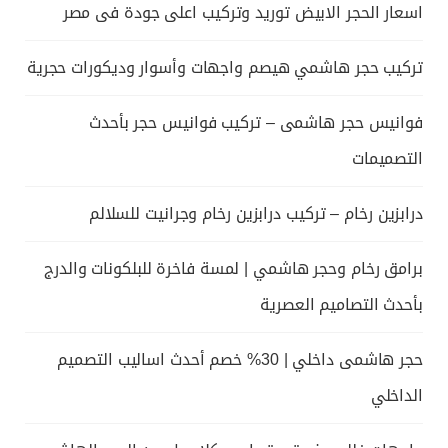
اسعار الحجر الابيض توريد وتركيب اعلى جودة فى مصر
تركيب حجر هاشمي هيصم واجهات وأسوار وديكورات حجرية
فوانيس حجر هاشمى – تركيب فوانيس حجر بأحدث
التصميمات
درابزين رخام – تركيب درابزين رخام وجرانيت للسلالم
برامق رخام وحجر هاشمي | لمسة فاخرة للبلكونات والدرج
بأحدث التصاميم العصرية
حجر هاشمى داخلي | 30% خصم أحدث اساليب التصميم
الداخلي