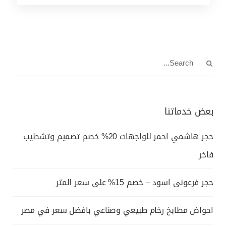
بعض خدماتنا
حجر هاشمي احمر للواجهات 20% خصم تصميم وتشطيب
فاخر
حجر فرعونى اسود – خصم 15% على سعر المتر
احواض مطابخ رخام طبيعي وصناعي بافضل سعر في مصر