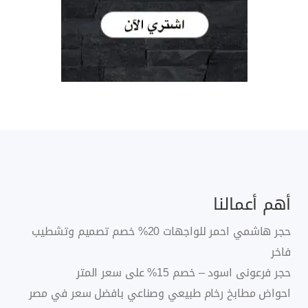
أهم أعمالنا
حجر هاشمي احمر للواجهات 20% خصم تصميم وتشطيب
فاخر
حجر فرعونى اسود – خصم 15% على سعر المتر
احواض مطابخ رخام طبيعي وصناعي بافضل سعر في مصر