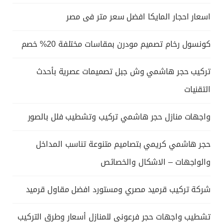
اسعار احجار المايكا افضل سعر متر فى مصر
كونسول رخام تصميم مودرن بمقاسات مختلفة 20% خصم
تركيب حجر هاشمي وش جبل تصميمات عصرية بأحدث
التقنيات
واجهات منازل حجر هاشمي تركيب وتشطيب فلل بالصور
حجر هاشمي كريمي بتصاميم متنوعة تناسب المداخل
والواجهات – الاشكال والخصائص
شركة تركيب قرميد مصري ومستورد افضل مقاول قرميد
تشطيب واجهات حجر فرعونى للمنازل أسعار وطرق التركيب