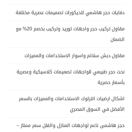
دفايات حجر هاشمي للديكورات تصميمات عصرية مختلفة
مقاول تركيب حجر واجهات توريد وتركيب بخصم 20% مع
الضمان
مقاول دبش سلالم واسوار الاستخدامات والمميزات
نحت حجر طبيعي للواجهات تصميمات كلاسيكية وعصرية
بأسعار حصرية
اشكال ارضيات انترلوك الاستخدامات والمميزات بالسعر
الأفضل في السوق المصري
حجر هاشمى ناعم لواجهات المنازل والفلل سعر ممتاز –