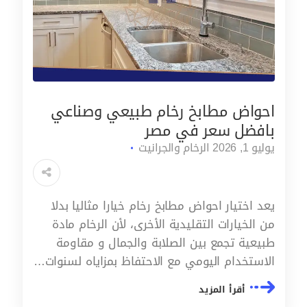
احواض مطابخ رخام طبيعي وصناعي
بافضل سعر في مصر
يوليو 1, 2026
الرخام والجرانيت
يعد اختيار احواض مطابخ رخام خيارا مثاليا بدلا
من الخيارات التقليدية الأخرى، لأن الرخام مادة
طبيعية تجمع بين الصلابة والجمال و مقاومة
الاستخدام اليومي مع الاحتفاظ بمزاياه لسنوات…
أقرأ المزيد