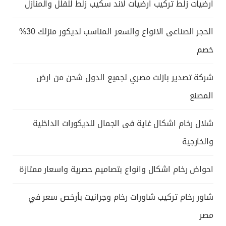
ارضيات زلط تركيب ارضيات لاند سكيب زلط للفلل والمنازل
الحجر الصناعى الانواع والسعر المناسب لديكور منزلك 30%
خصم
شركة تصدير بازلت مصري لجميع الدول شحن من ارض
المصنع
شلال رخام اشكال غاية فى الجمال للديكورات الداخلية
والخارجية
احواض رخام اشكال وانواع بتصاميم حصرية واسعار ممتازة
شاور رخام تركيب شاورات رخام وجرانيت بأرخص سعر في
مصر