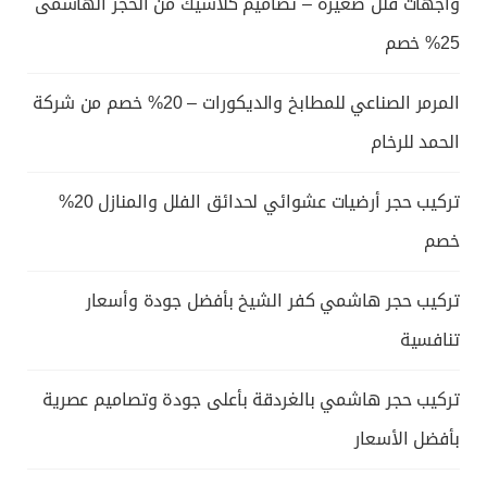
واجهات فلل صغيرة – تصاميم كلاسيك من الحجر الهاشمى
25% خصم
المرمر الصناعي للمطابخ والديكورات – 20% خصم من شركة
الحمد للرخام
تركيب حجر أرضيات عشوائي لحدائق الفلل والمنازل 20%
خصم
تركيب حجر هاشمي كفر الشيخ بأفضل جودة وأسعار
تنافسية
تركيب حجر هاشمي بالغردقة بأعلى جودة وتصاميم عصرية
بأفضل الأسعار