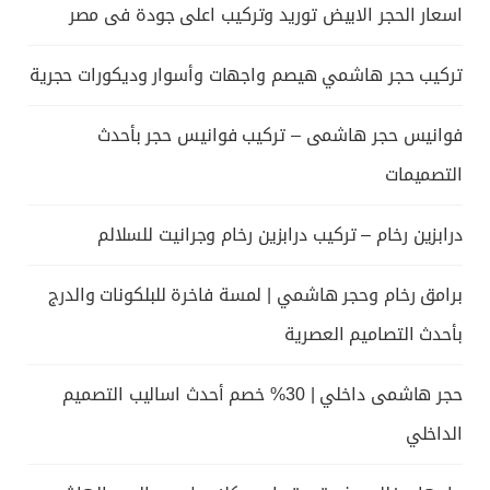
اسعار الحجر الابيض توريد وتركيب اعلى جودة فى مصر
تركيب حجر هاشمي هيصم واجهات وأسوار وديكورات حجرية
فوانيس حجر هاشمى – تركيب فوانيس حجر بأحدث
التصميمات
درابزين رخام – تركيب درابزين رخام وجرانيت للسلالم
برامق رخام وحجر هاشمي | لمسة فاخرة للبلكونات والدرج
بأحدث التصاميم العصرية
حجر هاشمى داخلي | 30% خصم أحدث اساليب التصميم
الداخلي