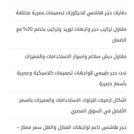
دفايات حجر هاشمي للديكورات تصميمات عصرية مختلفة
مقاول تركيب حجر واجهات توريد وتركيب بخصم 20% مع
الضمان
مقاول دبش سلالم واسوار الاستخدامات والمميزات
نحت حجر طبيعي للواجهات تصميمات كلاسيكية وعصرية
بأسعار حصرية
اشكال ارضيات انترلوك الاستخدامات والمميزات بالسعر
الأفضل في السوق المصري
حجر هاشمى ناعم لواجهات المنازل والفلل سعر ممتاز –