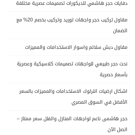
دفايات حجر هاشمي للديكورات تصميمات عصرية مختلفة
مقاول تركيب حجر واجهات توريد وتركيب بخصم 20% مع
الضمان
مقاول دبش سلالم واسوار الاستخدامات والمميزات
نحت حجر طبيعي للواجهات تصميمات كلاسيكية وعصرية
بأسعار حصرية
اشكال ارضيات انترلوك الاستخدامات والمميزات بالسعر
الأفضل في السوق المصري
حجر هاشمى ناعم لواجهات المنازل والفلل سعر ممتاز –
اتصل الآن