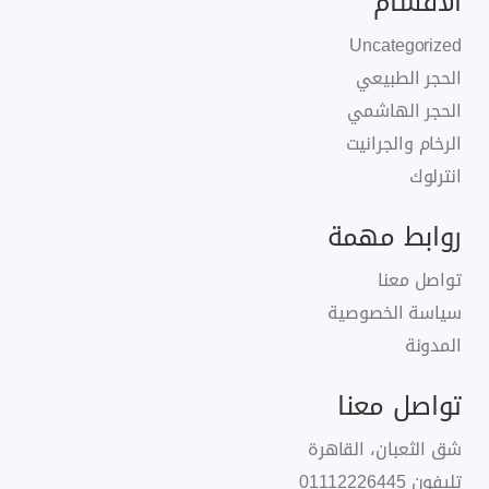
الأقسام
Uncategorized
الحجر الطبيعي
الحجر الهاشمي
الرخام والجرانيت
انترلوك
روابط مهمة
تواصل معنا
سياسة الخصوصية
المدونة
تواصل معنا
شق الثعبان، القاهرة
تليفون
01112226445