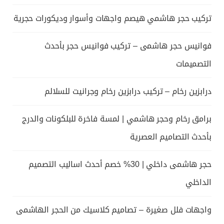
تركيب حجر هاشمي هيصم واجهات وأسوار وديكورات حجرية
فوانيس حجر هاشمى – تركيب فوانيس حجر بأحدث
التصميمات
درابزين رخام – تركيب درابزين رخام وجرانيت للسلالم
برامق رخام وحجر هاشمي | لمسة فاخرة للبلكونات والدرج
بأحدث التصاميم العصرية
حجر هاشمى داخلي | 30% خصم أحدث اساليب التصميم
الداخلي
واجهات فلل صغيرة – تصاميم كلاسيك من الحجر الهاشمى