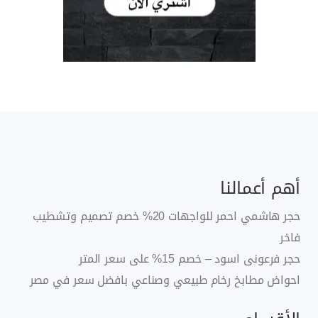
أهم أعمالنا
حجر هاشمي احمر للواجهات 20% خصم تصميم وتشطيب
فاخر
حجر فرعونى اسود – خصم 15% على سعر المتر
احواض مطابخ رخام طبيعي وصناعي بافضل سعر في مصر