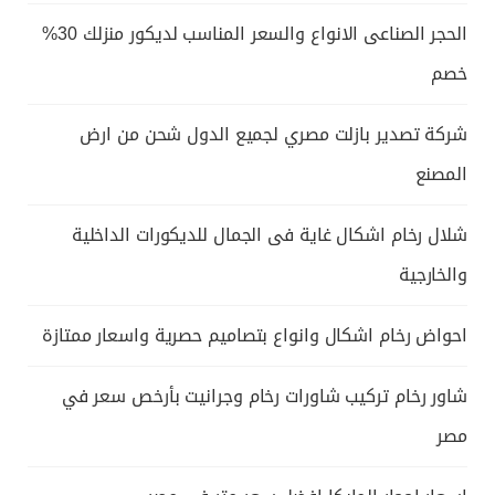
الحجر الصناعى الانواع والسعر المناسب لديكور منزلك 30%
خصم
شركة تصدير بازلت مصري لجميع الدول شحن من ارض
المصنع
شلال رخام اشكال غاية فى الجمال للديكورات الداخلية
والخارجية
احواض رخام اشكال وانواع بتصاميم حصرية واسعار ممتازة
شاور رخام تركيب شاورات رخام وجرانيت بأرخص سعر في
مصر