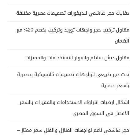
دفايات حجر هاشمي للديكورات تصميمات عصرية مختلفة
مقاول تركيب حجر واجهات توريد وتركيب بخصم 20% مع
الضمان
مقاول دبش سلالم واسوار الاستخدامات والمميزات
نحت حجر طبيعي للواجهات تصميمات كلاسيكية وعصرية
بأسعار حصرية
اشكال ارضيات انترلوك الاستخدامات والمميزات بالسعر
الأفضل في السوق المصري
حجر هاشمى ناعم لواجهات المنازل والفلل سعر ممتاز –