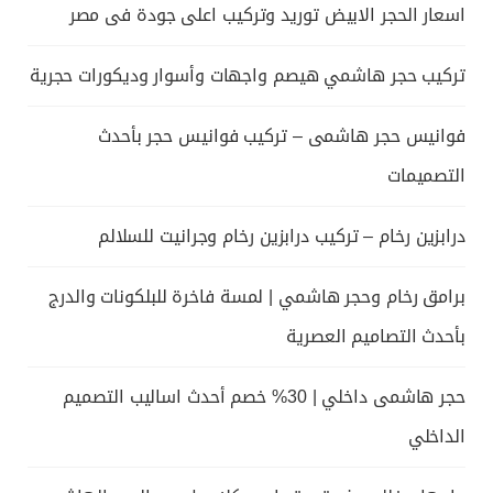
اسعار الحجر الابيض توريد وتركيب اعلى جودة فى مصر
تركيب حجر هاشمي هيصم واجهات وأسوار وديكورات حجرية
فوانيس حجر هاشمى – تركيب فوانيس حجر بأحدث
التصميمات
درابزين رخام – تركيب درابزين رخام وجرانيت للسلالم
برامق رخام وحجر هاشمي | لمسة فاخرة للبلكونات والدرج
بأحدث التصاميم العصرية
حجر هاشمى داخلي | 30% خصم أحدث اساليب التصميم
الداخلي