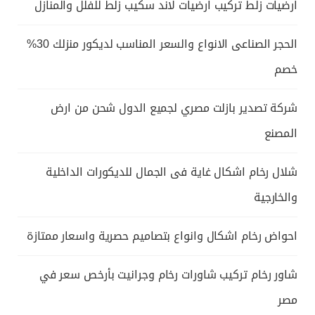
ارضيات زلط تركيب ارضيات لاند سكيب زلط للفلل والمنازل
الحجر الصناعى الانواع والسعر المناسب لديكور منزلك 30%
خصم
شركة تصدير بازلت مصري لجميع الدول شحن من ارض
المصنع
شلال رخام اشكال غاية فى الجمال للديكورات الداخلية
والخارجية
احواض رخام اشكال وانواع بتصاميم حصرية واسعار ممتازة
شاور رخام تركيب شاورات رخام وجرانيت بأرخص سعر في
مصر