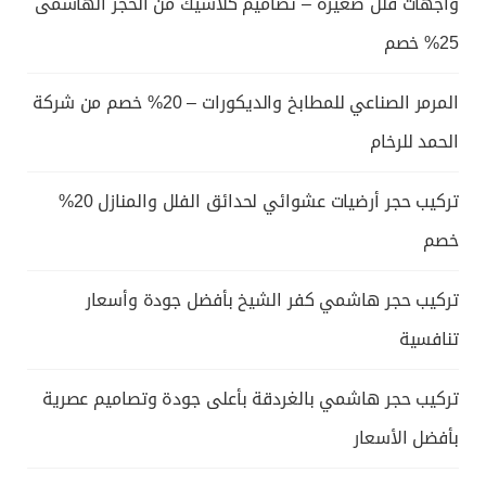
واجهات فلل صغيرة – تصاميم كلاسيك من الحجر الهاشمى
25% خصم
المرمر الصناعي للمطابخ والديكورات – 20% خصم من شركة
الحمد للرخام
تركيب حجر أرضيات عشوائي لحدائق الفلل والمنازل 20%
خصم
تركيب حجر هاشمي كفر الشيخ بأفضل جودة وأسعار
تنافسية
تركيب حجر هاشمي بالغردقة بأعلى جودة وتصاميم عصرية
بأفضل الأسعار