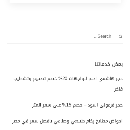
بعض خدماتنا
حجر هاشمي احمر للواجهات 20% خصم تصميم وتشطيب
فاخر
حجر فرعونى اسود – خصم 15% على سعر المتر
احواض مطابخ رخام طبيعي وصناعي بافضل سعر في مصر