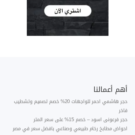
أهم أعمالنا
حجر هاشمي احمر للواجهات 20% خصم تصميم وتشطيب
فاخر
حجر فرعونى اسود – خصم 15% على سعر المتر
احواض مطابخ رخام طبيعي وصناعي بافضل سعر في مصر