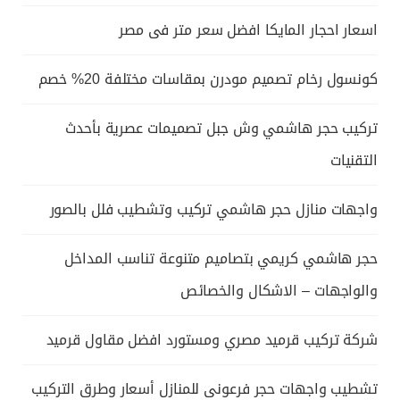
اسعار احجار المايكا افضل سعر متر فى مصر
كونسول رخام تصميم مودرن بمقاسات مختلفة 20% خصم
تركيب حجر هاشمي وش جبل تصميمات عصرية بأحدث
التقنيات
واجهات منازل حجر هاشمي تركيب وتشطيب فلل بالصور
حجر هاشمي كريمي بتصاميم متنوعة تناسب المداخل
والواجهات – الاشكال والخصائص
شركة تركيب قرميد مصري ومستورد افضل مقاول قرميد
تشطيب واجهات حجر فرعونى للمنازل أسعار وطرق التركيب