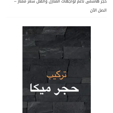
حجر هاشمى ناعم لواجهات المنازل والفلل سعر ممتاز –
اتصل الآن