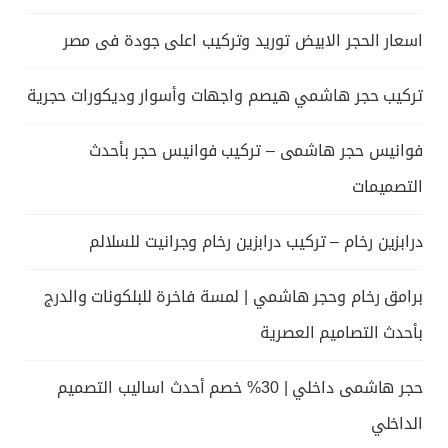
اسعار الحجر الابيض توريد وتركيب اعلى جودة فى مصر
تركيب حجر هاشمي هيصم واجهات وأسوار وديكورات حجرية
فوانيس حجر هاشمى – تركيب فوانيس حجر بأحدث
التصميمات
درابزين رخام – تركيب درابزين رخام وجرانيت للسلالم
برامق رخام وحجر هاشمي | لمسة فاخرة للبلكونات والدرج
بأحدث التصاميم العصرية
حجر هاشمى داخلي | 30% خصم أحدث اساليب التصميم
الداخلي