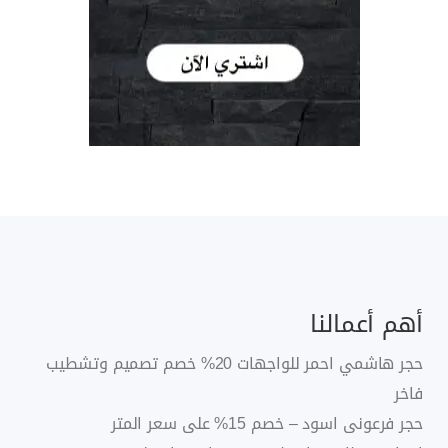
أهم أعمالنا
حجر هاشمي احمر للواجهات 20% خصم تصميم وتشطيب
فاخر
حجر فرعونى اسود – خصم 15% على سعر المتر