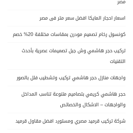
مصر
اسعار احجار المايكا افضل سعر متر فى مصر
كونسول رخام تصميم مودرن بمقاسات مختلفة 20% خصم
تركيب حجر هاشمي وش جبل تصميمات عصرية بأحدث
التقنيات
واجهات منازل حجر هاشمي تركيب وتشطيب فلل بالصور
حجر هاشمي كريمي بتصاميم متنوعة تناسب المداخل
والواجهات – الاشكال والخصائص
شركة تركيب قرميد مصري ومستورد افضل مقاول قرميد