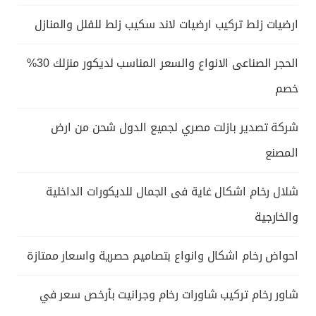
ارضيات زلط تركيب ارضيات لاند سكيب زلط للفلل والمنازل
الحجر الصناعى الانواع والسعر المناسب لديكور منزلك 30%
خصم
شركة تصدير بازلت مصري لجميع الدول شحن من ارض
المصنع
شلال رخام اشكال غاية فى الجمال للديكورات الداخلية
والخارجية
احواض رخام اشكال وانواع بتصاميم حصرية واسعار ممتازة
شاور رخام تركيب شاورات رخام وجرانيت بأرخص سعر في