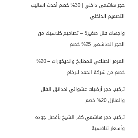
حجر هاشمى داخلي | 30% خصم أحدث اساليب
التصميم الداخلي
واجهات فلل صغيرة – تصاميم كلاسيك من
الحجر الهاشمى 25% خصم
المرمر الصناعي للمطابخ والديكورات – 20%
خصم من شركة الحمد للرخام
تركيب حجر أرضيات عشوائي لحدائق الفلل
والمنازل 20% خصم
تركيب حجر هاشمي كفر الشيخ بأفضل جودة
وأسعار تنافسية