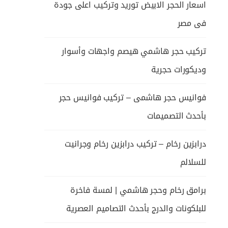
اسعار الحجر الابيض توريد وتركيب اعلى جودة
فى مصر
تركيب حجر هاشمي هيصم واجهات وأسوار
وديكورات حجرية
فوانيس حجر هاشمى – تركيب فوانيس حجر
بأحدث التصميمات
درابزين رخام – تركيب درابزين رخام وجرانيت
للسلالم
برامق رخام وحجر هاشمي | لمسة فاخرة
للبلكونات والدرج بأحدث التصاميم العصرية