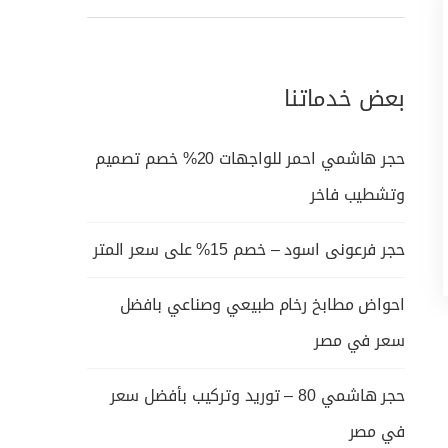
بعض خدماتنا
حجر هاشمي احمر للواجهات 20% خصم تصميم
وتشطيب فاخر
حجر فرعونى اسود – خصم 15% على سعر المتر
احواض مطابخ رخام طبيعي وصناعي بافضل
سعر في مصر
حجر هاشمي 80 – توريد وتركيب بأفضل سعر
في مصر