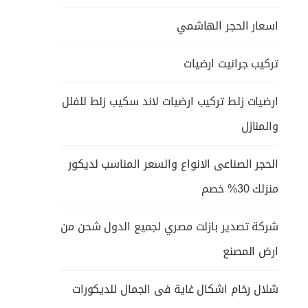
اسعار الحجر الهاشمي
تركيب جرانيت ارضيات
ارضيات زلط تركيب ارضيات لاند سكيب زلط للفلل
والمنازل
الحجر الصناعى الانواع والسعر المناسب لديكور
منزلك 30% خصم
شركة تصدير بازلت مصري لجميع الدول شحن من
ارض المصنع
شلال رخام اشكال غاية فى الجمال للديكورات