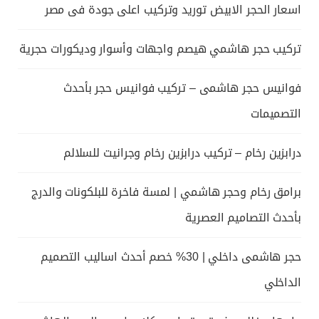
اسعار الحجر الابيض توريد وتركيب اعلى جودة فى مصر
تركيب حجر هاشمي هيصم واجهات وأسوار وديكورات حجرية
فوانيس حجر هاشمى – تركيب فوانيس حجر بأحدث
التصميمات
درابزين رخام – تركيب درابزين رخام وجرانيت للسلالم
برامق رخام وحجر هاشمي | لمسة فاخرة للبلكونات والدرج
بأحدث التصاميم العصرية
حجر هاشمى داخلي | 30% خصم أحدث اساليب التصميم
الداخلي