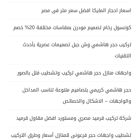
اسعار احجار المايكا افضل سعر متر فى مصر
كونسول رخام تصميم مودرن بمقاسات مختلفة 20% خصم
تركيب حجر هاشمي وش جبل تصميمات عصرية بأحدث
التقنيات
واجهات منازل حجر هاشمي تركيب وتشطيب فلل بالصور
حجر هاشمي كريمي بتصاميم متنوعة تناسب المداخل
والواجهات – الاشكال والخصائص
شركة تركيب قرميد مصري ومستورد افضل مقاول قرميد
تشطيب واجهات حجر فرعونى للمنازل أسعار وطرق التركيب