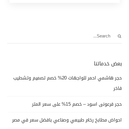
بعض خدماتنا
حجر هاشمي احمر للواجهات 20% خصم تصميم وتشطيب
فاخر
حجر فرعونى اسود – خصم 15% على سعر المتر
احواض مطابخ رخام طبيعي وصناعي بافضل سعر في مصر