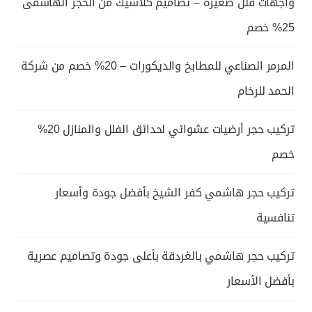
واجهات فلل صغيرة – تصاميم كلاسيك من الحجر الهاشمى
25% خصم
المرمر الصناعي للمطابخ والديكورات – 20% خصم من شركة
الحمد للرخام
تركيب حجر أرضيات عشوائي لحدائق الفلل والمنازل 20%
خصم
تركيب حجر هاشمي كفر الشيخ بأفضل جودة وأسعار
تنافسية
تركيب حجر هاشمي بالغردقة بأعلى جودة وتصاميم عصرية
بأفضل الأسعار