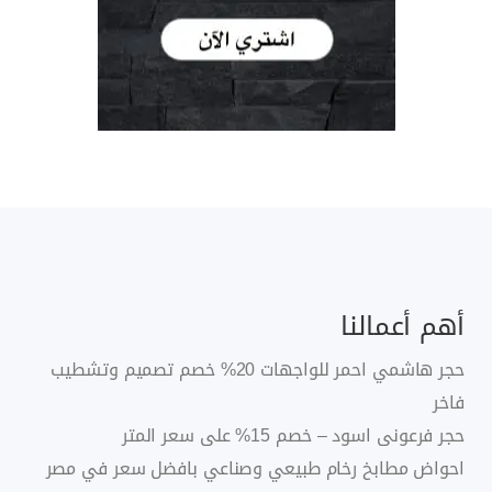
أهم أعمالنا
حجر هاشمي احمر للواجهات 20% خصم تصميم وتشطيب
فاخر
حجر فرعونى اسود – خصم 15% على سعر المتر
احواض مطابخ رخام طبيعي وصناعي بافضل سعر في مصر