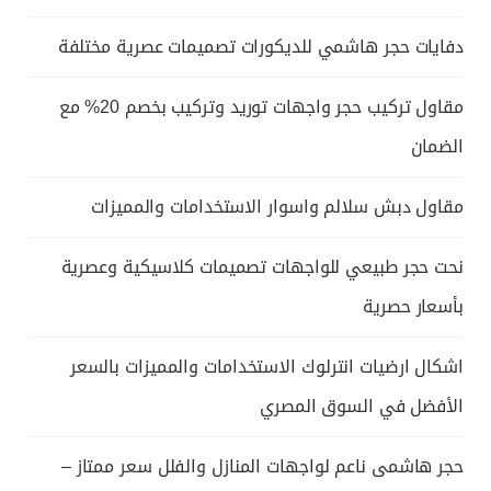
دفايات حجر هاشمي للديكورات تصميمات عصرية مختلفة
مقاول تركيب حجر واجهات توريد وتركيب بخصم 20% مع
الضمان
مقاول دبش سلالم واسوار الاستخدامات والمميزات
نحت حجر طبيعي للواجهات تصميمات كلاسيكية وعصرية
بأسعار حصرية
اشكال ارضيات انترلوك الاستخدامات والمميزات بالسعر
الأفضل في السوق المصري
حجر هاشمى ناعم لواجهات المنازل والفلل سعر ممتاز –