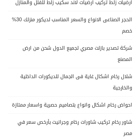
ارضيات زلط تركيب ارضيات لاند سكيب زلط للفلل والمنازل
الحجر الصناعى الانواع والسعر المناسب لديكور منزلك 30%
خصم
شركة تصدير بازلت مصري لجميع الدول شحن من ارض
المصنع
شلال رخام اشكال غاية فى الجمال للديكورات الداخلية
والخارجية
احواض رخام اشكال وانواع بتصاميم حصرية واسعار ممتازة
شاور رخام تركيب شاورات رخام وجرانيت بأرخص سعر في
مصر