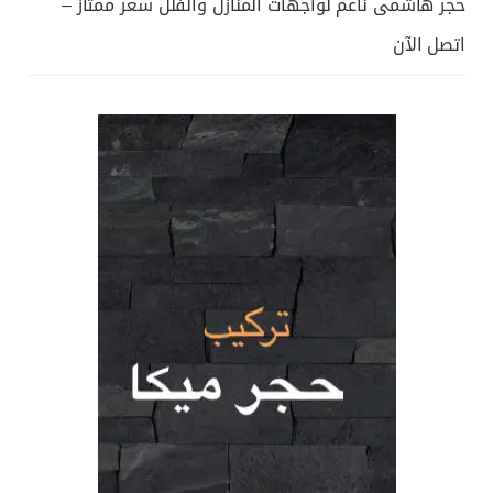
حجر هاشمى ناعم لواجهات المنازل والفلل سعر ممتاز –
اتصل الآن