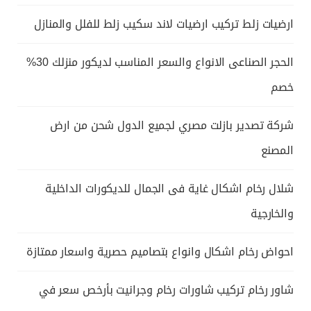
ارضيات زلط تركيب ارضيات لاند سكيب زلط للفلل والمنازل
الحجر الصناعى الانواع والسعر المناسب لديكور منزلك 30%
خصم
شركة تصدير بازلت مصري لجميع الدول شحن من ارض
المصنع
شلال رخام اشكال غاية فى الجمال للديكورات الداخلية
والخارجية
احواض رخام اشكال وانواع بتصاميم حصرية واسعار ممتازة
شاور رخام تركيب شاورات رخام وجرانيت بأرخص سعر في