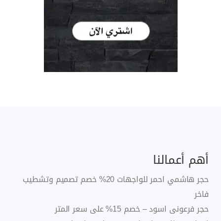
أهم أعمالنا
حجر هاشمي احمر للواجهات 20% خصم تصميم وتشطيب
فاخر
حجر فرعونى اسود – خصم 15% على سعر المتر