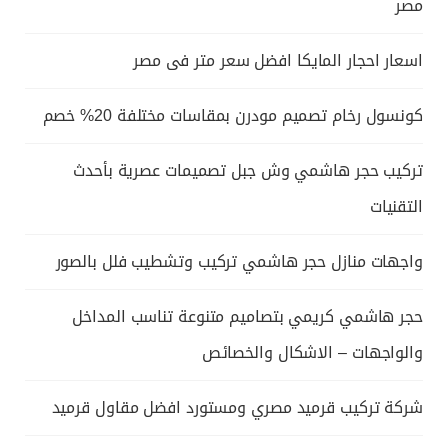
مصر
اسعار احجار المايكا افضل سعر متر فى مصر
كونسول رخام تصميم مودرن بمقاسات مختلفة 20% خصم
تركيب حجر هاشمي وش جبل تصميمات عصرية بأحدث
التقنيات
واجهات منازل حجر هاشمي تركيب وتشطيب فلل بالصور
حجر هاشمي كريمي بتصاميم متنوعة تناسب المداخل
والواجهات – الاشكال والخصائص
شركة تركيب قرميد مصري ومستورد افضل مقاول قرميد