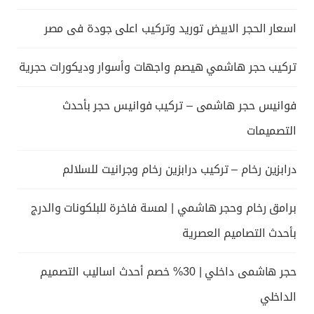
اسعار الحجر الابيض توريد وتركيب اعلى جودة فى مصر
تركيب حجر هاشمي هيصم واجهات وأسوار وديكورات حجرية
فوانيس حجر هاشمى – تركيب فوانيس حجر بأحدث
التصميمات
درابزين رخام – تركيب درابزين رخام وجرانيت للسلالم
برامق رخام وحجر هاشمي | لمسة فاخرة للبلكونات والدرج
بأحدث التصاميم العصرية
حجر هاشمى داخلي | 30% خصم أحدث اساليب التصميم
الداخلي