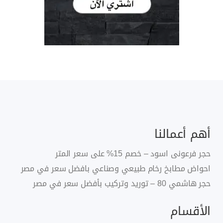
أهم أعمالنا
حجر فرعونى اسود – خصم 15% على سعر المتر
احواض مطابخ رخام طبيعي وصناعي بافضل سعر في مصر
حجر هاشمي 80 – توريد وتركيب بأفضل سعر في مصر
الأقسام