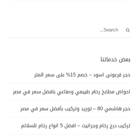
بعض خدماتنا
حجر فرعونى اسود – خصم 15% على سعر المتر
احواض مطابخ رخام طبيعي وصناعي بافضل سعر في مصر
حجر هاشمي 80 – توريد وتركيب بأفضل سعر في مصر
تركيب درج رخام وجرانيت – افضل 5 انواع رخام للسلالم