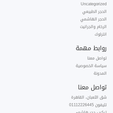
Uncategorized
الحجر الطبيعي
الحجر الهاشمي
الرخام والجرانيت
انترلوك
روابط مهمة
تواصل معنا
سياسة الخصوصية
المدونة
تواصل معنا
شق الثعبان، القاهرة
تليفون
01112226445
تركيب حجر هاشمى