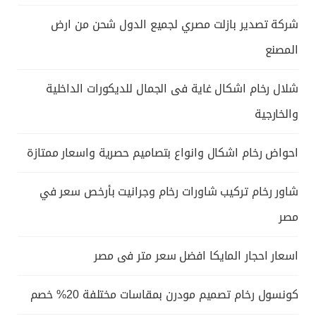
شركة تصدير بازلت مصري لجميع الدول شحن من ارض
المصنع
شلال رخام اشكال غاية فى الجمال للديكورات الداخلية
والخارجية
احواض رخام اشكال وانواع بتصاميم حصرية واسعار ممتازة
شاور رخام تركيب شاورات رخام وجرانيت بأرخص سعر في
مصر
اسعار احجار المايكا افضل سعر متر فى مصر
كونسول رخام تصميم مودرن بمقاسات مختلفة 20% خصم