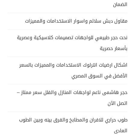
الضمان
مقاول دبش سلالم واسوار الاستخدامات والمميزات
نحت حجر طبيعي للواجهات تصميمات كلاسيكية وعصرية
بأسعار حصرية
اشكال ارضيات انترلوك الاستخدامات والمميزات بالسعر
الأفضل في السوق المصري
حجر هاشمى ناعم لواجهات المنازل والفلل سعر ممتاز –
اتصل الآن
طوب حراري للافران والمطابخ والفرق بينه وبين الطوب
العادى