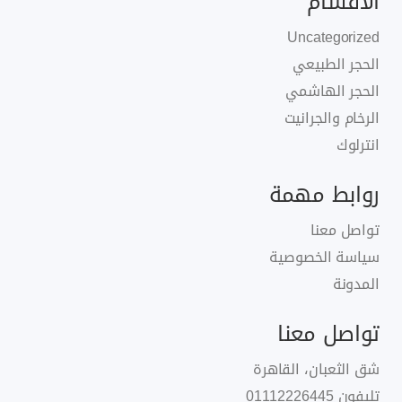
الأقسام
Uncategorized
الحجر الطبيعي
الحجر الهاشمي
الرخام والجرانيت
انترلوك
روابط مهمة
تواصل معنا
سياسة الخصوصية
المدونة
تواصل معنا
شق الثعبان، القاهرة
تليفون
01112226445