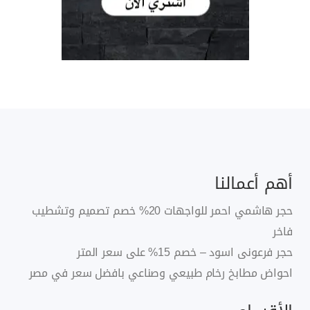
أهم أعمالنا
حجر هاشمي احمر للواجهات 20% خصم تصميم وتشطيب
فاخر
حجر فرعونى اسود – خصم 15% على سعر المتر
احواض مطابخ رخام طبيعي وصناعي بافضل سعر في مصر