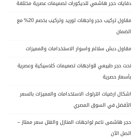
دفايات حجر هاشمي للديكورات تصميمات عصرية مختلفة
مقاول تركيب حجر واجهات توريد وتركيب بخصم 20% مع
الضمان
مقاول دبش سلالم واسوار الاستخدامات والمميزات
نحت حجر طبيعي للواجهات تصميمات كلاسيكية وعصرية
بأسعار حصرية
اشكال ارضيات انترلوك الاستخدامات والمميزات بالسعر
الأفضل في السوق المصري
حجر هاشمى ناعم لواجهات المنازل والفلل سعر ممتاز –
اتصل الآن