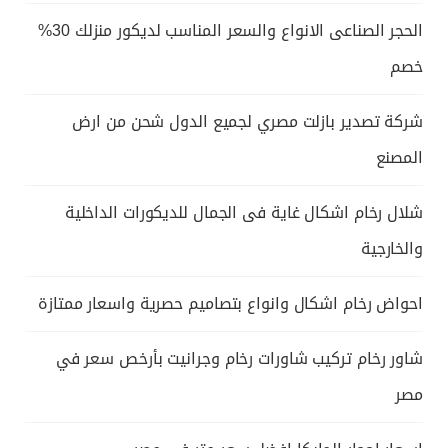
الحجر الصناعى الانواع والسعر المناسب لديكور منزلك 30%
خصم
شركة تصدير بازلت مصري لجميع الدول شحن من ارض
المصنع
شلال رخام اشكال غاية فى الجمال للديكورات الداخلية
والخارجية
احواض رخام اشكال وانواع بتصاميم حصرية واسعار ممتازة
شاور رخام تركيب شاورات رخام وجرانيت بأرخص سعر في
مصر