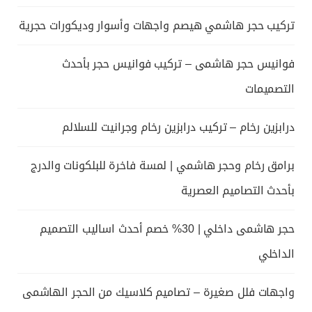
تركيب حجر هاشمي هيصم واجهات وأسوار وديكورات حجرية
فوانيس حجر هاشمى – تركيب فوانيس حجر بأحدث
التصميمات
درابزين رخام – تركيب درابزين رخام وجرانيت للسلالم
برامق رخام وحجر هاشمي | لمسة فاخرة للبلكونات والدرج
بأحدث التصاميم العصرية
حجر هاشمى داخلي | 30% خصم أحدث اساليب التصميم
الداخلي
واجهات فلل صغيرة – تصاميم كلاسيك من الحجر الهاشمى