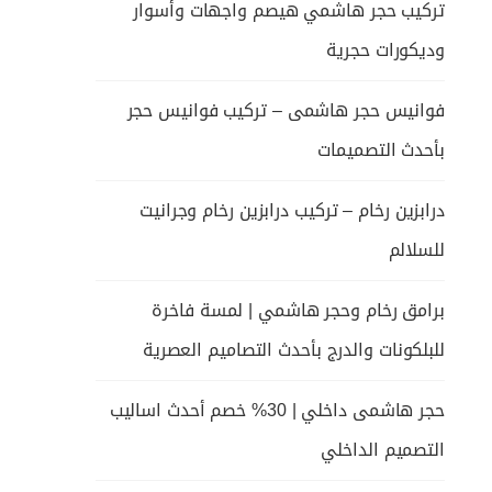
تركيب حجر هاشمي هيصم واجهات وأسوار
وديكورات حجرية
فوانيس حجر هاشمى – تركيب فوانيس حجر
بأحدث التصميمات
درابزين رخام – تركيب درابزين رخام وجرانيت
للسلالم
برامق رخام وحجر هاشمي | لمسة فاخرة
للبلكونات والدرج بأحدث التصاميم العصرية
حجر هاشمى داخلي | 30% خصم أحدث اساليب
التصميم الداخلي