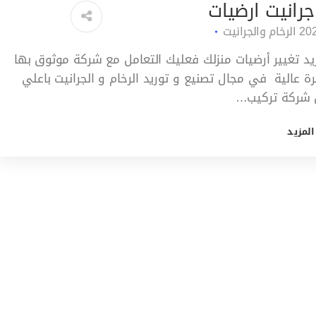
جرانيت ارضيات
الرخام والجرانيت
ريد تغيير أرضيات منزلك فعليك التعامل مع شركة موثوق بها
رة عالية في مجال تصنيع و توريد الرخام و الجرانيت باعلي
 شركة تركيب…
المزيد