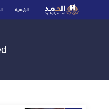
الرئيسية
ال
ged