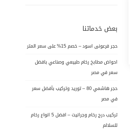
بعض خدماتنا
حجر فرعونى اسود – خصم 15% على سعر المتر
احواض مطابخ رخام طبيعي وصناعي بافضل
سعر في مصر
حجر هاشمي 80 – توريد وتركيب بأفضل سعر
في مصر
تركيب درج رخام وجرانيت – افضل 5 انواع رخام
للسلالم