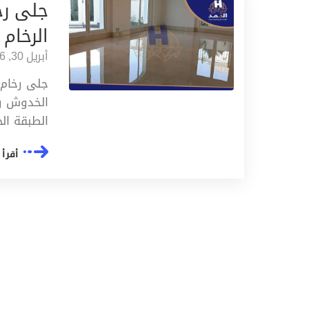
جلى رخ
الرخام
أبريل 30, 2026
جلى رخام 
الخدوش و 
الطبقة ال
أقرأ 