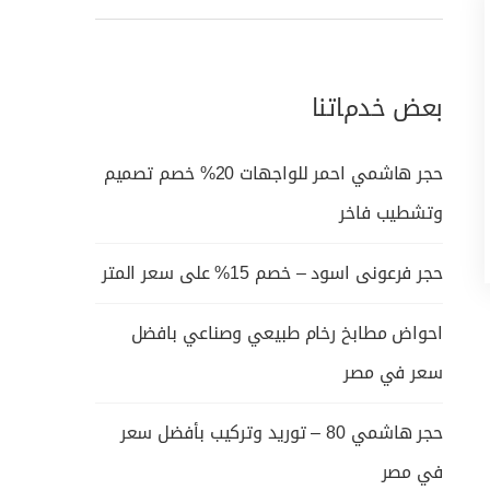
بعض خدماتنا
حجر هاشمي احمر للواجهات 20% خصم تصميم
وتشطيب فاخر
حجر فرعونى اسود – خصم 15% على سعر المتر
احواض مطابخ رخام طبيعي وصناعي بافضل
سعر في مصر
حجر هاشمي 80 – توريد وتركيب بأفضل سعر
في مصر