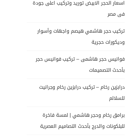
اسعار الحجر الابيض توريد وتركيب اعلى جودة
فى مصر
تركيب حجر هاشمي هيصم واجهات وأسوار
وديكورات حجرية
فوانيس حجر هاشمى – تركيب فوانيس حجر
بأحدث التصميمات
درابزين رخام – تركيب درابزين رخام وجرانيت
للسلالم
برامق رخام وحجر هاشمي | لمسة فاخرة
للبلكونات والدرج بأحدث التصاميم العصرية