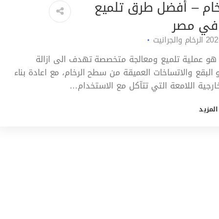
ام – أفضل طرق تلميع
 في مصر
الرخام والجرانيت
هو عملية تلميع ومعالجة متخصصة تهدف الى ازالة
البقع والاتساخات العميقة من سطح الرخام، مع اعادة بناء
خارجية اللامعة التي تتآكل مع الاستخدام…
المزيد