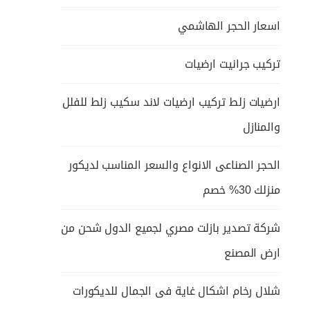
اسعار الحجر الهاشمي
تركيب جرانيت ارضيات
ارضيات زلط تركيب ارضيات لاند سكيب زلط للفلل
والمنازل
الحجر الصناعى الانواع والسعر المناسب لديكور
منزلك 30% خصم
شركة تصدير بازلت مصري لجميع الدول شحن من
ارض المصنع
شلال رخام اشكال غاية فى الجمال للديكورات