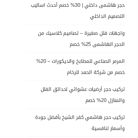
حجر هاشمى داخلي | 30% خصم أحدث اساليب
التصميم الداخلي
واجهات فلل صغيرة – تصاميم كلاسيك من
الحجر الهاشمى 25% خصم
المرمر الصناعي للمطابخ والديكورات – 20%
خصم من شركة الحمد للرخام
تركيب حجر أرضيات عشوائي لحدائق الفلل
والمنازل 20% خصم
تركيب حجر هاشمي كفر الشيخ بأفضل جودة
وأسعار تنافسية