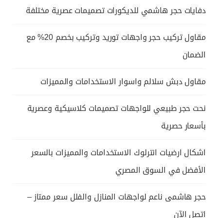
دفايات حجر هاشمي للديكورات تصميمات عصرية مختلفة
مقاول تركيب حجر واجهات توريد وتركيب بخصم 20% مع
الضمان
مقاول دبش سلالم واسوار الاستخدامات والمميزات
نحت حجر طبيعي للواجهات تصميمات كلاسيكية وعصرية
بأسعار حصرية
اشكال ارضيات انترلوك الاستخدامات والمميزات بالسعر
الأفضل في السوق المصري
حجر هاشمى ناعم لواجهات المنازل والفلل سعر ممتاز –
اتصل الآن