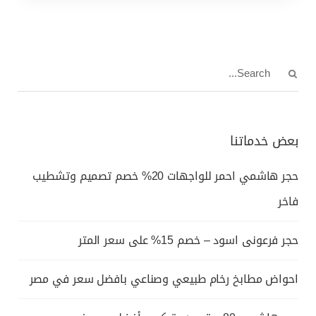
بعض خدماتنا
حجر هاشمي احمر للواجهات 20% خصم تصميم وتشطيب
فاخر
حجر فرعونى اسود – خصم 15% على سعر المتر
احواض مطابخ رخام طبيعي وصناعي بافضل سعر في مصر