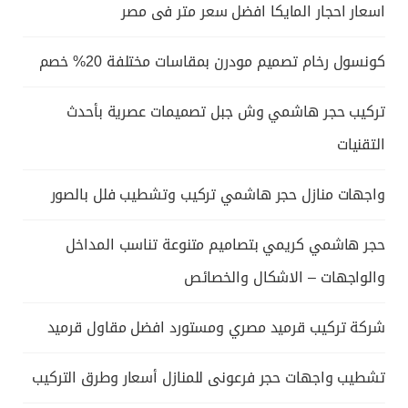
اسعار احجار المايكا افضل سعر متر فى مصر
كونسول رخام تصميم مودرن بمقاسات مختلفة 20% خصم
تركيب حجر هاشمي وش جبل تصميمات عصرية بأحدث
التقنيات
واجهات منازل حجر هاشمي تركيب وتشطيب فلل بالصور
حجر هاشمي كريمي بتصاميم متنوعة تناسب المداخل
والواجهات – الاشكال والخصائص
شركة تركيب قرميد مصري ومستورد افضل مقاول قرميد
تشطيب واجهات حجر فرعونى للمنازل أسعار وطرق التركيب