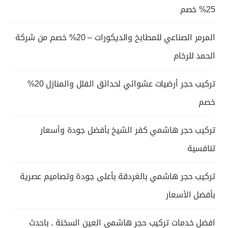
25% خصم
المرمر الصناعي للمطابخ والديكورات – 20% خصم من شركة
الحمد للرخام
تركيب حجر أرضيات عشوائي لحدائق الفلل والمنازل 20%
خصم
تركيب حجر هاشمي كفر الشيخ بأفضل جودة وأسعار
تنافسية
تركيب حجر هاشمي بالغردقة بأعلى جودة وتصاميم عصرية
بأفضل الأسعار
افضل خدمات تركيب حجر هاشمي العين السخنة ـ باحدث