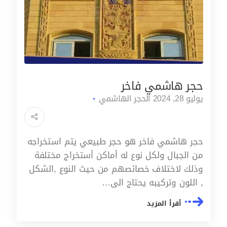
حجر هاشمي فاخر
يوليو 28, 2024
الحجر الهاشمي
حجر هاشمي فاخر هو حجر طبيعي يتم استخراجه
من الجبال ولكل نوع له أماكن أستخراج مختلفة
وذلك لاختلاف خصائصهم من حيث النوع ,الشكل
, اللون وتركيبه يحتاج الى…
أقرأ المزيد