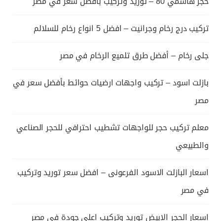
حجر هاشمي 80 – توريد وتركيب بأفضل سعر في مصر
تركيب درج رخام وجرانيت – افضل 5 انواع رخام للسلالم
جلى رخام – أفضل طرق تلميع الرخام في مصر
بازلت اسود – تركيب واجهات ارضيات حوائط بأفضل سعر في
مصر
معلم تركيب حجر للواجهات تشطيب احترافي للحجر الصناعي
والطبيعي
اسعار البازلت الاسود الفرعونى – افضل سعر توريد وتركيب
في مصر
اسعار الحجر الابيض توريد وتركيب اعلى جودة فى مصر