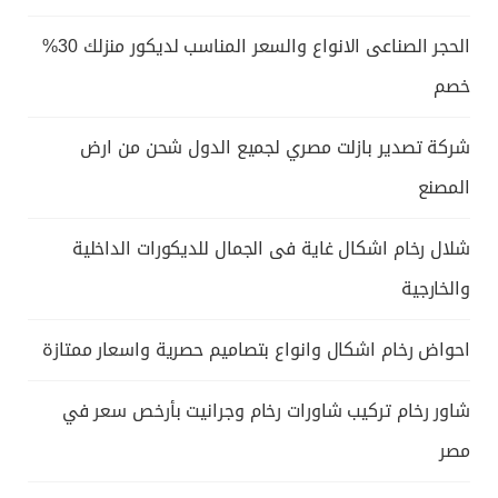
الحجر الصناعى الانواع والسعر المناسب لديكور منزلك 30%
خصم
شركة تصدير بازلت مصري لجميع الدول شحن من ارض
المصنع
شلال رخام اشكال غاية فى الجمال للديكورات الداخلية
والخارجية
احواض رخام اشكال وانواع بتصاميم حصرية واسعار ممتازة
شاور رخام تركيب شاورات رخام وجرانيت بأرخص سعر في
مصر