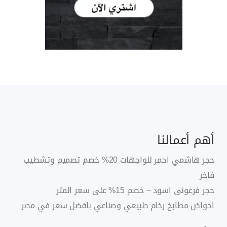
أهم أعمالنا
حجر هاشمي احمر للواجهات 20% خصم تصميم وتشطيب
فاخر
حجر فرعونى اسود – خصم 15% على سعر المتر
احواض مطابخ رخام طبيعي وصناعي بافضل سعر في مصر