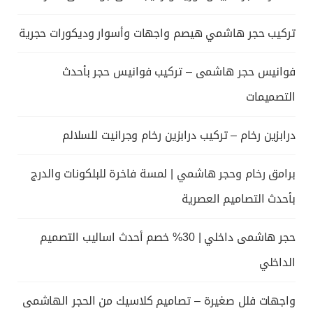
تركيب حجر هاشمي هيصم واجهات وأسوار وديكورات حجرية
فوانيس حجر هاشمى – تركيب فوانيس حجر بأحدث
التصميمات
درابزين رخام – تركيب درابزين رخام وجرانيت للسلالم
برامق رخام وحجر هاشمي | لمسة فاخرة للبلكونات والدرج
بأحدث التصاميم العصرية
حجر هاشمى داخلي | 30% خصم أحدث اساليب التصميم
الداخلي
واجهات فلل صغيرة – تصاميم كلاسيك من الحجر الهاشمى