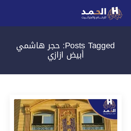
Posts Tagged: حجر هاشمي
أبيض ازازي