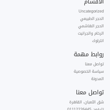
الأقسام
Uncategorized
الحجر الطبيعي
الحجر الهاشمي
الرخام والجرانيت
انترلوك
روابط مهمة
تواصل معنا
سياسة الخصوصية
المدونة
تواصل معنا
شق الثعبان، القاهرة
تليفون
01112226445