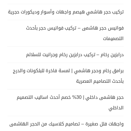
تركيب حجر هاشمي هيصم واجهات وأسوار وديكورات حجرية
فوانيس حجر هاشمى – تركيب فوانيس حجر بأحدث
التصميمات
درابزين رخام – تركيب درابزين رخام وجرانيت للسلالم
برامق رخام وحجر هاشمي | لمسة فاخرة للبلكونات والدرج
بأحدث التصاميم العصرية
حجر هاشمى داخلي | 30% خصم أحدث اساليب التصميم
الداخلي
واجهات فلل صغيرة – تصاميم كلاسيك من الحجر الهاشمى