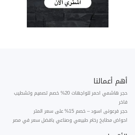
أهم أعمالنا
حجر هاشمي احمر للواجهات 20% خصم تصميم وتشطيب
فاخر
حجر فرعونى اسود – خصم 15% على سعر المتر
احواض مطابخ رخام طبيعي وصناعي بافضل سعر في مصر