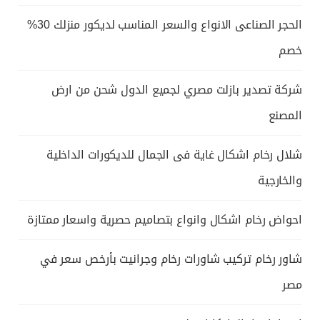
الحجر الصناعى الانواع والسعر المناسب لديكور منزلك 30%
خصم
شركة تصدير بازلت مصري لجميع الدول شحن من ارض
المصنع
شلال رخام اشكال غاية فى الجمال للديكورات الداخلية
والخارجية
احواض رخام اشكال وانواع بتصاميم حصرية واسعار ممتازة
شاور رخام تركيب شاورات رخام وجرانيت بأرخص سعر في
مصر