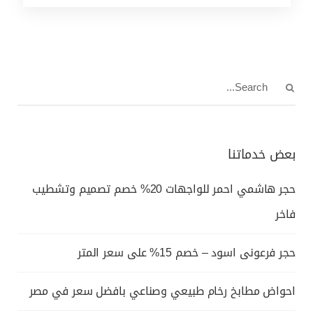
بعض خدماتنا
حجر هاشمي احمر للواجهات 20% خصم تصميم وتشطيب
فاخر
حجر فرعونى اسود – خصم 15% على سعر المتر
احواض مطابخ رخام طبيعي وصناعي بافضل سعر في مصر