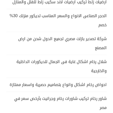
ارضيات زلط تركيب ارضيات لاند سكيب زلط للفلل والمنازل
الحجر الصناعى الانواع والسعر المناسب لديكور منزلك 30%
خصم
شركة تصدير بازلت مصري لجميع الدول شحن من ارض
المصنع
شلال رخام اشكال غاية فى الجمال للديكورات الداخلية
والخارجية
احواض رخام اشكال وانواع بتصاميم حصرية واسعار ممتازة
شاور رخام تركيب شاورات رخام وجرانيت بأرخص سعر في
مصر