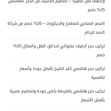
واجهات فلل صغيرة – تصاميم كلاسيك من الحجر الهاشمى
25% خصم
المرمر الصناعي للمطابخ والديكورات – 20% خصم من شركة
الحمد للرخام
تركيب حجر أرضيات عشوائي لحدائق الفلل والمنازل 20%
خصم
تركيب حجر هاشمي كفر الشيخ بأفضل جودة وأسعار
تنافسية
تركيب حجر هاشمي بالغردقة بأعلى جودة وتصاميم عصرية
بأفضل الأسعار