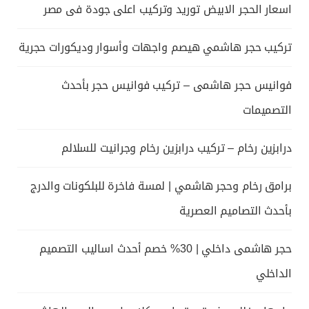
اسعار الحجر الابيض توريد وتركيب اعلى جودة فى مصر
تركيب حجر هاشمي هيصم واجهات وأسوار وديكورات حجرية
فوانيس حجر هاشمى – تركيب فوانيس حجر بأحدث
التصميمات
درابزين رخام – تركيب درابزين رخام وجرانيت للسلالم
برامق رخام وحجر هاشمي | لمسة فاخرة للبلكونات والدرج
بأحدث التصاميم العصرية
حجر هاشمى داخلي | 30% خصم أحدث اساليب التصميم
الداخلي