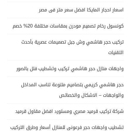
اسعار احجار المايكا افضل سعر متر فى مصر
كونسول رخام تصميم مودرن بمقاسات مختلفة 20% خصم
تركيب حجر هاشمي وش جبل تصميمات عصرية بأحدث
التقنيات
واجهات منازل حجر هاشمي تركيب وتشطيب فلل بالصور
حجر هاشمي كريمي بتصاميم متنوعة تناسب المداخل
والواجهات – الاشكال والخصائص
شركة تركيب قرميد مصري ومستورد افضل مقاول قرميد
تشطيب واجهات حجر فرعونى للمنازل أسعار وطرق التركيب