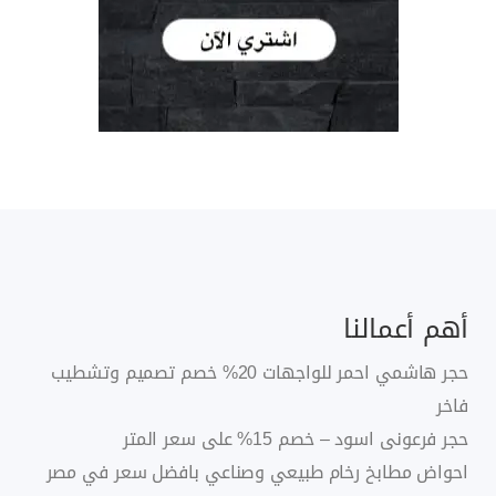
أهم أعمالنا
حجر هاشمي احمر للواجهات 20% خصم تصميم وتشطيب
فاخر
حجر فرعونى اسود – خصم 15% على سعر المتر
احواض مطابخ رخام طبيعي وصناعي بافضل سعر في مصر