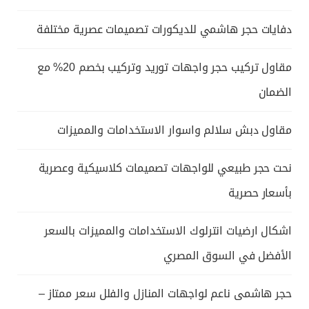
دفايات حجر هاشمي للديكورات تصميمات عصرية مختلفة
مقاول تركيب حجر واجهات توريد وتركيب بخصم 20% مع
الضمان
مقاول دبش سلالم واسوار الاستخدامات والمميزات
نحت حجر طبيعي للواجهات تصميمات كلاسيكية وعصرية
بأسعار حصرية
اشكال ارضيات انترلوك الاستخدامات والمميزات بالسعر
الأفضل في السوق المصري
حجر هاشمى ناعم لواجهات المنازل والفلل سعر ممتاز –