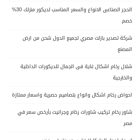
الحجر الصناعى الانواع والسعر المناسب لديكور منزلك 30%
خصم
شركة تصدير بازلت مصري لجميع الدول شحن من ارض
المصنع
شلال رخام اشكال غاية فى الجمال للديكورات الداخلية
والخارجية
احواض رخام اشكال وانواع بتصاميم حصرية واسعار ممتازة
شاور رخام تركيب شاورات رخام وجرانيت بأرخص سعر في
مصر