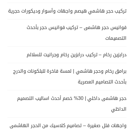
تركيب حجر هاشمي هيصم واجهات وأسوار وديكورات حجرية
فوانيس حجر هاشمى – تركيب فوانيس حجر بأحدث
التصميمات
درابزين رخام – تركيب درابزين رخام وجرانيت للسلالم
برامق رخام وحجر هاشمي | لمسة فاخرة للبلكونات والدرج
بأحدث التصاميم العصرية
حجر هاشمى داخلي | 30% خصم أحدث اساليب التصميم
الداخلي
واجهات فلل صغيرة – تصاميم كلاسيك من الحجر الهاشمى