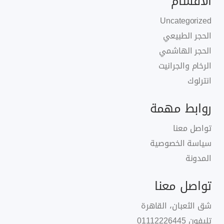
الأقسام
Uncategorized
الحجر الطبيعي
الحجر الهاشمي
الرخام والجرانيت
انترلوك
روابط مهمة
تواصل معنا
سياسة الخصوصية
المدونة
تواصل معنا
شق الثعبان، القاهرة
تليفون
01112226445