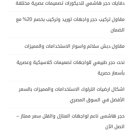
دفايات حجر هاشمي للديكورات تصميمات عصرية مختلفة
مقاول تركيب حجر واجهات توريد وتركيب بخصم 20% مع
الضمان
مقاول دبش سلالم واسوار الاستخدامات والمميزات
نحت حجر طبيعي للواجهات تصميمات كلاسيكية وعصرية
بأسعار حصرية
اشكال ارضيات انترلوك الاستخدامات والمميزات بالسعر
الأفضل في السوق المصري
حجر هاشمى ناعم لواجهات المنازل والفلل سعر ممتاز –
اتصل الآن