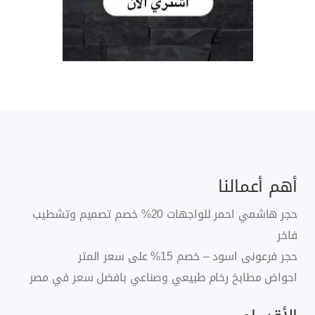
أهم أعمالنا
حجر هاشمي احمر للواجهات 20% خصم تصميم وتشطيب
فاخر
حجر فرعونى اسود – خصم 15% على سعر المتر
احواض مطابخ رخام طبيعي وصناعي بافضل سعر في مصر