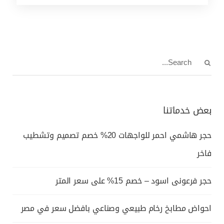
بعض خدماتنا
حجر هاشمي احمر للواجهات 20% خصم تصميم وتشطيب
فاخر
حجر فرعونى اسود – خصم 15% على سعر المتر
احواض مطابخ رخام طبيعي وصناعي بافضل سعر في مصر