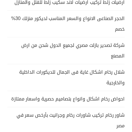
ارضيات زلط تركيب ارضيات لاند سكيب زلط للفلل والمنازل
الحجر الصناعى الانواع والسعر المناسب لديكور منزلك 30%
خصم
شركة تصدير بازلت مصري لجميع الدول شحن من ارض
المصنع
شلال رخام اشكال غاية فى الجمال للديكورات الداخلية
والخارجية
احواض رخام اشكال وانواع بتصاميم حصرية واسعار ممتازة
شاور رخام تركيب شاورات رخام وجرانيت بأرخص سعر في
مصر