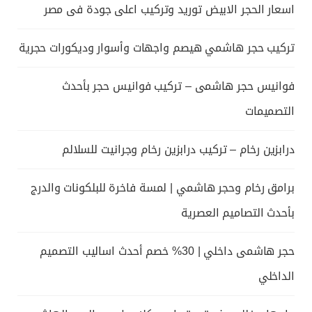
اسعار الحجر الابيض توريد وتركيب اعلى جودة فى مصر
تركيب حجر هاشمي هيصم واجهات وأسوار وديكورات حجرية
فوانيس حجر هاشمى – تركيب فوانيس حجر بأحدث
التصميمات
درابزين رخام – تركيب درابزين رخام وجرانيت للسلالم
برامق رخام وحجر هاشمي | لمسة فاخرة للبلكونات والدرج
بأحدث التصاميم العصرية
حجر هاشمى داخلي | 30% خصم أحدث اساليب التصميم
الداخلي