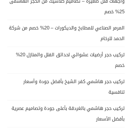
واجهات فلل صغيرة – تصاميم كلاسيك من الحجر الهاشمى
25% خصم
المرمر الصناعي للمطابخ والديكورات – 20% خصم من شركة
الحمد للرخام
تركيب حجر أرضيات عشوائي لحدائق الفلل والمنازل 20%
خصم
تركيب حجر هاشمي كفر الشيخ بأفضل جودة وأسعار
تنافسية
تركيب حجر هاشمي بالغردقة بأعلى جودة وتصاميم عصرية
بأفضل الأسعار