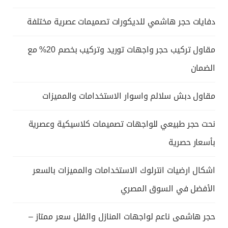
دفايات حجر هاشمي للديكورات تصميمات عصرية مختلفة
مقاول تركيب حجر واجهات توريد وتركيب بخصم 20% مع
الضمان
مقاول دبش سلالم واسوار الاستخدامات والمميزات
نحت حجر طبيعي للواجهات تصميمات كلاسيكية وعصرية
بأسعار حصرية
اشكال ارضيات انترلوك الاستخدامات والمميزات بالسعر
الأفضل في السوق المصري
حجر هاشمى ناعم لواجهات المنازل والفلل سعر ممتاز –