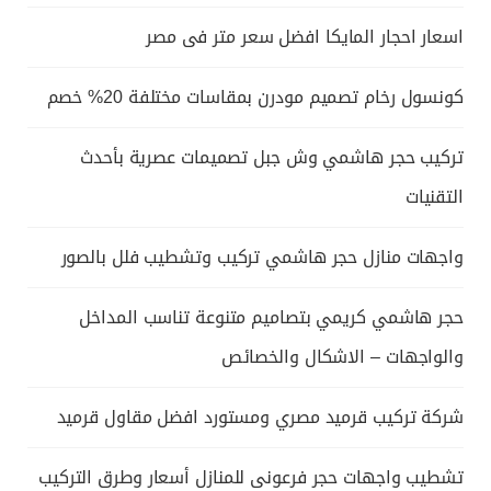
اسعار احجار المايكا افضل سعر متر فى مصر
كونسول رخام تصميم مودرن بمقاسات مختلفة 20% خصم
تركيب حجر هاشمي وش جبل تصميمات عصرية بأحدث
التقنيات
واجهات منازل حجر هاشمي تركيب وتشطيب فلل بالصور
حجر هاشمي كريمي بتصاميم متنوعة تناسب المداخل
والواجهات – الاشكال والخصائص
شركة تركيب قرميد مصري ومستورد افضل مقاول قرميد
تشطيب واجهات حجر فرعونى للمنازل أسعار وطرق التركيب