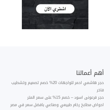
أهم أعمالنا
حجر هاشمي احمر للواجهات 20% خصم تصميم وتشطيب
فاخر
حجر فرعونى اسود – خصم 15% على سعر المتر
احواض مطابخ رخام طبيعي وصناعي بافضل سعر في مصر