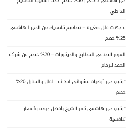
حجر هاشمى داخلي | 30% خصم أحدث اساليب التصميم
الداخلي
واجهات فلل صغيرة – تصاميم كلاسيك من الحجر الهاشمى
25% خصم
المرمر الصناعي للمطابخ والديكورات – 20% خصم من شركة
الحمد للرخام
تركيب حجر أرضيات عشوائي لحدائق الفلل والمنازل 20%
خصم
تركيب حجر هاشمي كفر الشيخ بأفضل جودة وأسعار
تنافسية