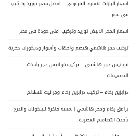
اسعار البازلت الاسود الفرعونى – افضل سعر توريد وتركيب
في مصر
اسعار الحجر الابيض توريد وتركيب اعلى جودة فى مصر
تركيب حجر هاشمي هيصم واجهات وأسوار وديكورات حجرية
فوانيس حجر هاشمى – تركيب فوانيس حجر بأحدث
التصميمات
درابزين رخام – تركيب درابزين رخام وجرانيت للسلالم
برامق رخام وحجر هاشمي | لمسة فاخرة للبلكونات والدرج
بأحدث التصاميم العصرية