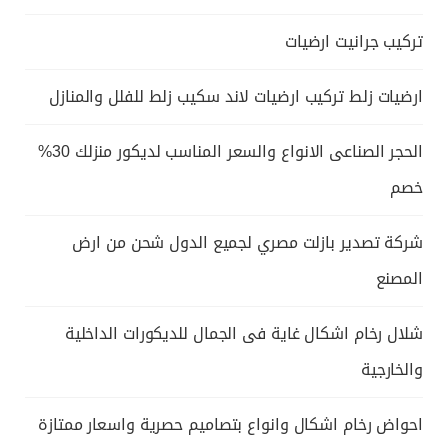
تركيب جرانيت ارضيات
ارضيات زلط تركيب ارضيات لاند سكيب زلط للفلل والمنازل
الحجر الصناعى الانواع والسعر المناسب لديكور منزلك 30%
خصم
شركة تصدير بازلت مصري لجميع الدول شحن من ارض
المصنع
شلال رخام اشكال غاية فى الجمال للديكورات الداخلية
والخارجية
احواض رخام اشكال وانواع بتصاميم حصرية واسعار ممتازة