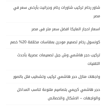
شاور رخام تركيب شاورات رخام وجرانيت بأرخص سعر في
مصر
اسعار احجار المايكا افضل سعر متر فى مصر
كونسول رخام تصميم مودرن بمقاسات مختلفة 20% خصم
تركيب حجر هاشمي وش جبل تصميمات عصرية بأحدث
التقنيات
واجهات منازل حجر هاشمي تركيب وتشطيب فلل بالصور
حجر هاشمي كريمي بتصاميم متنوعة تناسب المداخل
والواجهات – الاشكال والخصائص