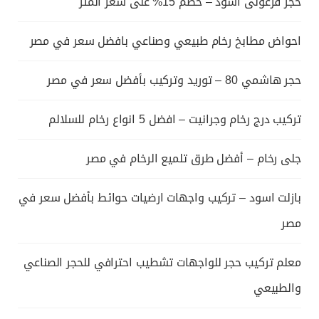
حجر فرعونى اسود – خصم 15% على سعر المتر
احواض مطابخ رخام طبيعي وصناعي بافضل سعر في مصر
حجر هاشمي 80 – توريد وتركيب بأفضل سعر في مصر
تركيب درج رخام وجرانيت – افضل 5 انواع رخام للسلالم
جلى رخام – أفضل طرق تلميع الرخام في مصر
بازلت اسود – تركيب واجهات ارضيات حوائط بأفضل سعر في
مصر
معلم تركيب حجر للواجهات تشطيب احترافي للحجر الصناعي
والطبيعي