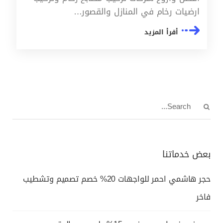
ارضيات رخام في المنازل والقصور…
أقرأ المزيد
بعض خدماتنا
حجر هاشمي احمر للواجهات 20% خصم تصميم وتشطيب
فاخر