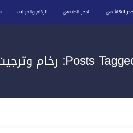
حجر الهاشمي
الحجر الطبيعي
الرخام والجرانيت
م
Posts Tagg: رخام وترجيت