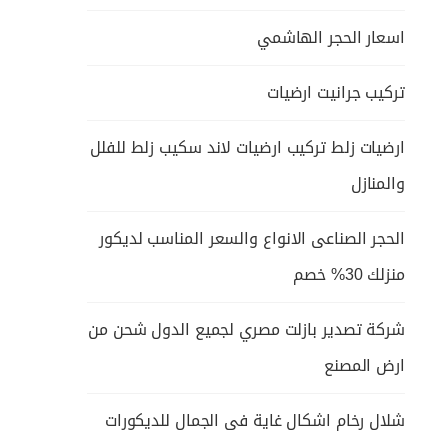
اسعار الحجر الهاشمي
تركيب جرانيت ارضيات
ارضيات زلط تركيب ارضيات لاند سكيب زلط للفلل
والمنازل
الحجر الصناعى الانواع والسعر المناسب لديكور
منزلك 30% خصم
شركة تصدير بازلت مصري لجميع الدول شحن من
ارض المصنع
شلال رخام اشكال غاية فى الجمال للديكورات