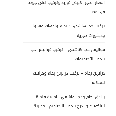
اسعار الحجر الابيض توريد وتركيب اعلى جودة
فى مصر
تركيب حجر هاشمي هيصم واجهات وأسوار
وديكورات حجرية
فوانيس حجر هاشمى – تركيب فوانيس حجر
بأحدث التصميمات
درابزين رخام – تركيب درابزين رخام وجرانيت
للسلالم
برامق رخام وحجر هاشمي | لمسة فاخرة
للبلكونات والدرج بأحدث التصاميم العصرية