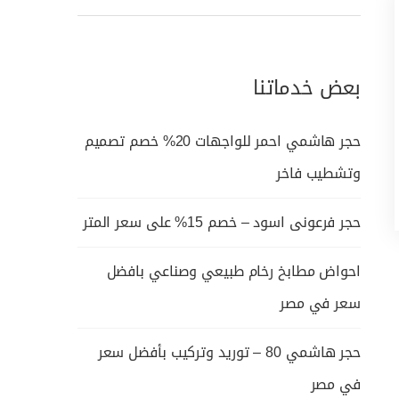
بعض خدماتنا
حجر هاشمي احمر للواجهات 20% خصم تصميم
وتشطيب فاخر
حجر فرعونى اسود – خصم 15% على سعر المتر
احواض مطابخ رخام طبيعي وصناعي بافضل
سعر في مصر
حجر هاشمي 80 – توريد وتركيب بأفضل سعر
في مصر