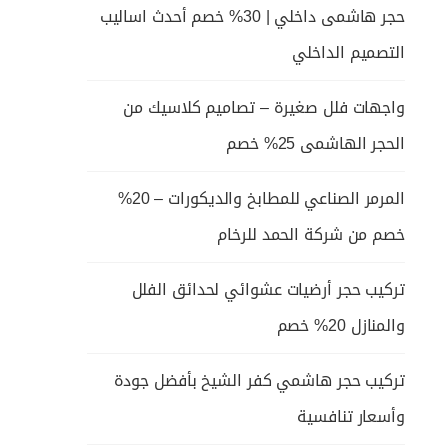
حجر هاشمى داخلي | 30% خصم أحدث اساليب
التصميم الداخلي
واجهات فلل صغيرة – تصاميم كلاسيك من
الحجر الهاشمى 25% خصم
المرمر الصناعي للمطابخ والديكورات – 20%
خصم من شركة الحمد للرخام
تركيب حجر أرضيات عشوائي لحدائق الفلل
والمنازل 20% خصم
تركيب حجر هاشمي كفر الشيخ بأفضل جودة
وأسعار تنافسية