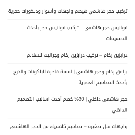
تركيب حجر هاشمي هيصم واجهات وأسوار وديكورات حجرية
فوانيس حجر هاشمى – تركيب فوانيس حجر بأحدث
التصميمات
درابزين رخام – تركيب درابزين رخام وجرانيت للسلالم
برامق رخام وحجر هاشمي | لمسة فاخرة للبلكونات والدرج
بأحدث التصاميم العصرية
حجر هاشمى داخلي | 30% خصم أحدث اساليب التصميم
الداخلي
واجهات فلل صغيرة – تصاميم كلاسيك من الحجر الهاشمى