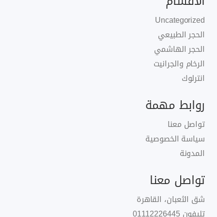
الأقسام
Uncategorized
الحجر الطبيعي
الحجر الهاشمي
الرخام والجرانيت
انترلوك
روابط مهمة
تواصل معنا
سياسة الخصوصية
المدونة
تواصل معنا
شق الثعبان، القاهرة
تليفون
01112226445