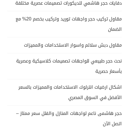
دفايات حجر هاشمي للديكورات تصميمات عصرية مختلفة
مقاول تركيب حجر واجهات توريد وتركيب بخصم 20% مع
الضمان
مقاول دبش سلالم واسوار الاستخدامات والمميزات
نحت حجر طبيعي للواجهات تصميمات كلاسيكية وعصرية
بأسعار حصرية
اشكال ارضيات انترلوك الاستخدامات والمميزات بالسعر
الأفضل في السوق المصري
حجر هاشمى ناعم لواجهات المنازل والفلل سعر ممتاز –
اتصل الآن