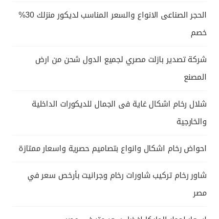
الحجر الصناعى الانواع والسعر المناسب لديكور منزلك 30%
خصم
شركة تصدير بازلت مصري لجميع الدول شحن من ارض
المصنع
شلال رخام اشكال غاية فى الجمال للديكورات الداخلية
والخارجية
احواض رخام اشكال وانواع بتصاميم حصرية واسعار ممتازة
شاور رخام تركيب شاورات رخام وجرانيت بأرخص سعر في
مصر