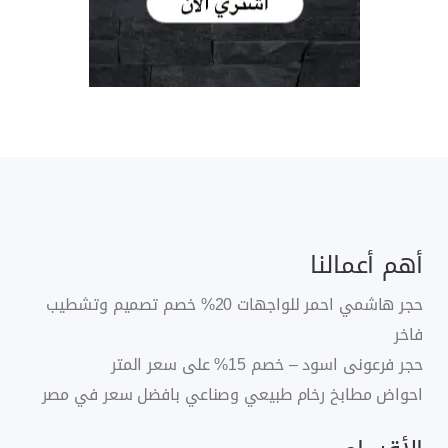
أهم أعمالنا
حجر هاشمي احمر للواجهات 20% خصم تصميم وتشطيب
فاخر
حجر فرعونى اسود – خصم 15% على سعر المتر
احواض مطابخ رخام طبيعي وصناعي بافضل سعر في مصر