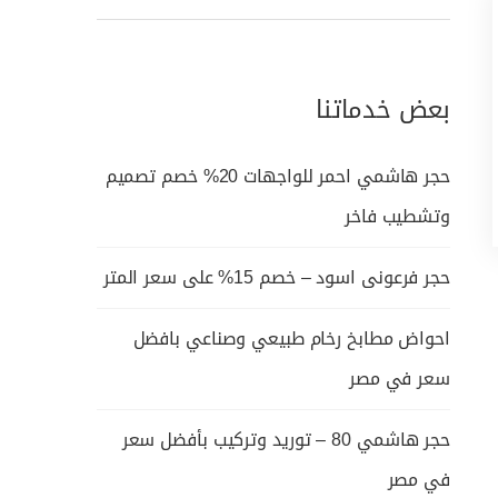
بعض خدماتنا
حجر هاشمي احمر للواجهات 20% خصم تصميم
وتشطيب فاخر
حجر فرعونى اسود – خصم 15% على سعر المتر
احواض مطابخ رخام طبيعي وصناعي بافضل
سعر في مصر
حجر هاشمي 80 – توريد وتركيب بأفضل سعر
في مصر