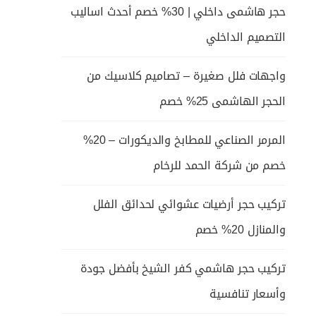
حجر هاشمى داخلي | 30% خصم أحدث اساليب
التصميم الداخلي
واجهات فلل صغيرة – تصاميم كلاسيك من
الحجر الهاشمى 25% خصم
المرمر الصناعي للمطابخ والديكورات – 20%
خصم من شركة الحمد للرخام
تركيب حجر أرضيات عشوائي لحدائق الفلل
والمنازل 20% خصم
تركيب حجر هاشمي كفر الشيخ بأفضل جودة
وأسعار تنافسية