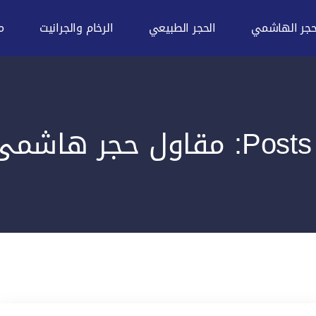
حجر الهاشمي
الحجر الطبيعي
الرخام والجرانيت
م
حجر هاشمى هيصم