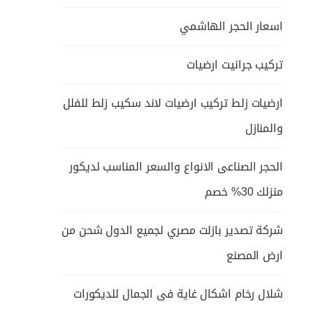
اسعار الحجر الهاشمي
تركيب جرانيت ارضيات
ارضيات زلط تركيب ارضيات لاند سكيب زلط للفلل
والمنازل
الحجر الصناعى الانواع والسعر المناسب لديكور
منزلك 30% خصم
شركة تصدير بازلت مصري لجميع الدول شحن من
ارض المصنع
شلال رخام اشكال غاية فى الجمال للديكورات