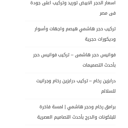
اسعار الحجر الابيض توريد وتركيب اعلى جودة
فى مصر
تركيب حجر هاشمي هيصم واجهات وأسوار
وديكورات حجرية
فوانيس حجر هاشمى – تركيب فوانيس حجر
بأحدث التصميمات
درابزين رخام – تركيب درابزين رخام وجرانيت
للسلالم
برامق رخام وحجر هاشمي | لمسة فاخرة
للبلكونات والدرج بأحدث التصاميم العصرية