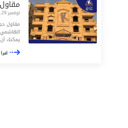
مقاول
نوفمبر 29, 2023
مقاول حجر
الهاشمي ف
يمكنك أن
أقرأ 