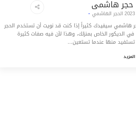
 حجر هاشمى
الحجر الهاشمي
 هاشمي سيفيدك كثيراً إذا كنت قد نويت أن تستخدم الحجر
ي الديكور الخاص بمنزلك، وهذا لأن فيه صفات كثيرة
 تستفيد منها عندما تستعين…
المزيد