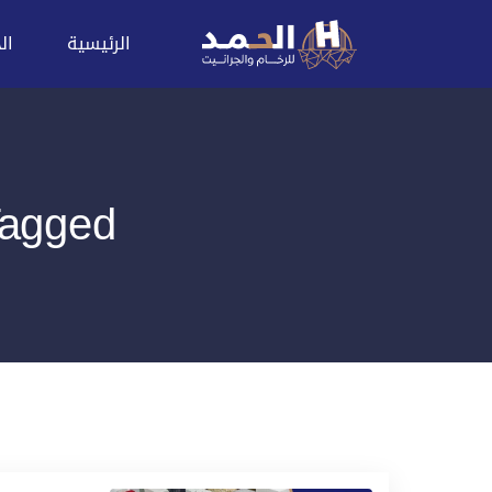
الرئيسية
ال
Posts Tagged: مم