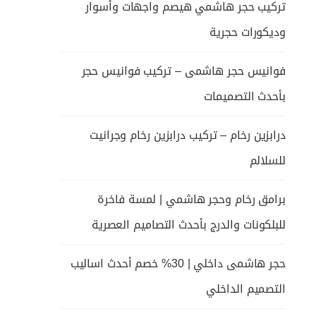
تركيب حجر هاشمي هيصم واجهات وأسوار
وديكورات حجرية
فوانيس حجر هاشمى – تركيب فوانيس حجر
بأحدث التصميمات
درابزين رخام – تركيب درابزين رخام وجرانيت
للسلالم
برامق رخام وحجر هاشمي | لمسة فاخرة
للبلكونات والدرج بأحدث التصاميم العصرية
حجر هاشمى داخلي | 30% خصم أحدث اساليب
التصميم الداخلي