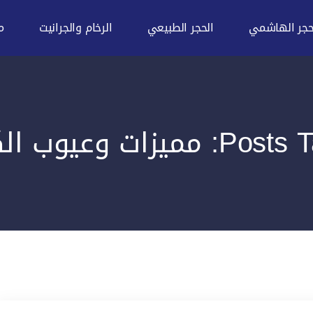
حجر الهاشمي
الحجر الطبيعي
الرخام والجرانيت
م
يزات وعيوب الكوريان