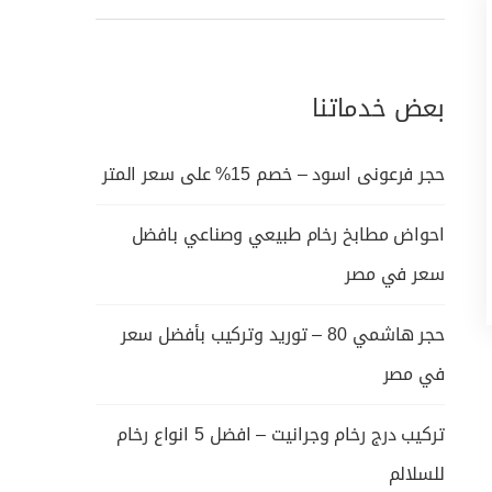
بعض خدماتنا
حجر فرعونى اسود – خصم 15% على سعر المتر
احواض مطابخ رخام طبيعي وصناعي بافضل
سعر في مصر
حجر هاشمي 80 – توريد وتركيب بأفضل سعر
في مصر
تركيب درج رخام وجرانيت – افضل 5 انواع رخام
للسلالم