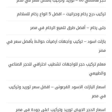
حجر هاشمي 80 – توريد وتركيب بأفضل سعر في مصر
تركيب درج رخام وجرانيت – افضل 5 انواع رخام للسلالم
جلى رخام – أفضل طرق تلميع الرخام في مصر
بازلت اسود – تركيب واجهات ارضيات حوائط بأفضل سعر في
مصر
معلم تركيب حجر للواجهات تشطيب احترافي للحجر الصناعي
والطبيعي
اسعار البازلت الاسود الفرعونى – افضل سعر توريد وتركيب
في مصر
اسعار الحجر الابيض توريد وتركيب اعلى جودة فى مصر