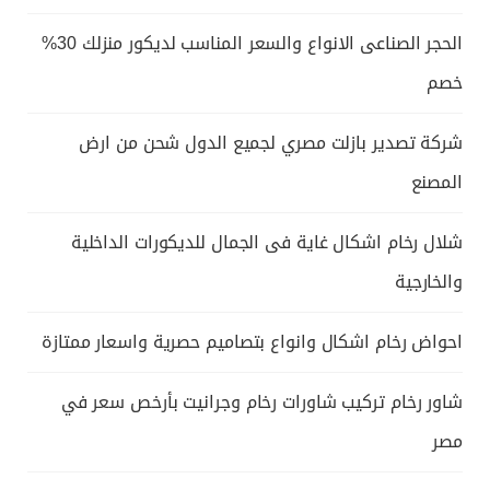
الحجر الصناعى الانواع والسعر المناسب لديكور منزلك 30%
خصم
شركة تصدير بازلت مصري لجميع الدول شحن من ارض
المصنع
شلال رخام اشكال غاية فى الجمال للديكورات الداخلية
والخارجية
احواض رخام اشكال وانواع بتصاميم حصرية واسعار ممتازة
شاور رخام تركيب شاورات رخام وجرانيت بأرخص سعر في
مصر