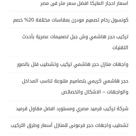
اسعار احجار المايكا افضل سعر متر فى مصر
كونسول رخام تصميم مودرن بمقاسات مختلفة 20% خصم
تركيب حجر هاشمي وش جبل تصميمات عصرية بأحدث
التقنيات
واجهات منازل حجر هاشمي تركيب وتشطيب فلل بالصور
حجر هاشمي كريمي بتصاميم متنوعة تناسب المداخل
والواجهات – الاشكال والخصائص
شركة تركيب قرميد مصري ومستورد افضل مقاول قرميد
تشطيب واجهات حجر فرعونى للمنازل أسعار وطرق التركيب