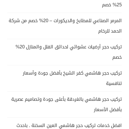
25% خصم
المرمر الصناعي للمطابخ والديكورات – 20% خصم من شركة
الحمد للرخام
تركيب حجر أرضيات عشوائي لحدائق الفلل والمنازل 20%
خصم
تركيب حجر هاشمي كفر الشيخ بأفضل جودة وأسعار
تنافسية
تركيب حجر هاشمي بالغردقة بأعلى جودة وتصاميم عصرية
بأفضل الأسعار
افضل خدمات تركيب حجر هاشمي العين السخنة ـ باحدث