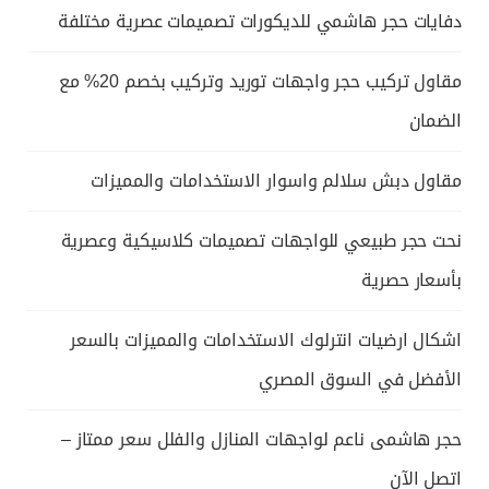
دفايات حجر هاشمي للديكورات تصميمات عصرية مختلفة
مقاول تركيب حجر واجهات توريد وتركيب بخصم 20% مع
الضمان
مقاول دبش سلالم واسوار الاستخدامات والمميزات
نحت حجر طبيعي للواجهات تصميمات كلاسيكية وعصرية
بأسعار حصرية
اشكال ارضيات انترلوك الاستخدامات والمميزات بالسعر
الأفضل في السوق المصري
حجر هاشمى ناعم لواجهات المنازل والفلل سعر ممتاز –
اتصل الآن