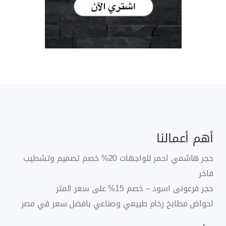
أهم أعمالنا
حجر هاشمي احمر للواجهات 20% خصم تصميم وتشطيب
فاخر
حجر فرعونى اسود – خصم 15% على سعر المتر
احواض مطابخ رخام طبيعي وصناعي بافضل سعر في مصر