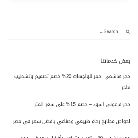
بعض خدماتنا
حجر هاشمي احمر للواجهات 20% خصم تصميم وتشطيب
فاخر
حجر فرعونى اسود – خصم 15% على سعر المتر
احواض مطابخ رخام طبيعي وصناعي بافضل سعر في مصر