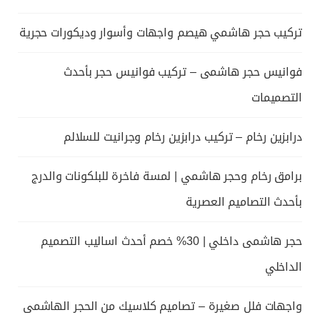
تركيب حجر هاشمي هيصم واجهات وأسوار وديكورات حجرية
فوانيس حجر هاشمى – تركيب فوانيس حجر بأحدث
التصميمات
درابزين رخام – تركيب درابزين رخام وجرانيت للسلالم
برامق رخام وحجر هاشمي | لمسة فاخرة للبلكونات والدرج
بأحدث التصاميم العصرية
حجر هاشمى داخلي | 30% خصم أحدث اساليب التصميم
الداخلي
واجهات فلل صغيرة – تصاميم كلاسيك من الحجر الهاشمى