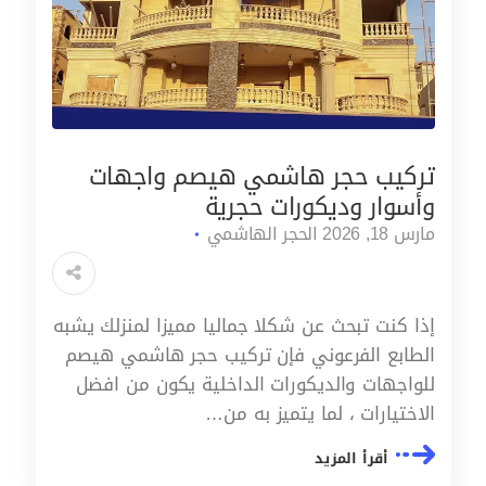
تركيب حجر هاشمي هيصم واجهات
وأسوار وديكورات حجرية
مارس 18, 2026
الحجر الهاشمي
إذا كنت تبحث عن شكلا جماليا مميزا لمنزلك يشبه
الطابع الفرعوني فإن تركيب حجر هاشمي هيصم
للواجهات والديكورات الداخلية يكون من افضل
الاختيارات ، لما يتميز به من…
أقرأ المزيد