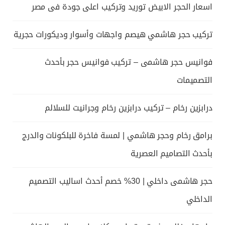
اسعار الحجر الابيض توريد وتركيب اعلى جودة فى مصر
تركيب حجر هاشمي هيصم واجهات وأسوار وديكورات حجرية
فوانيس حجر هاشمى – تركيب فوانيس حجر بأحدث
التصميمات
درابزين رخام – تركيب درابزين رخام وجرانيت للسلالم
برامق رخام وحجر هاشمي | لمسة فاخرة للبلكونات والدرج
بأحدث التصاميم العصرية
حجر هاشمى داخلي | 30% خصم أحدث اساليب التصميم
الداخلي