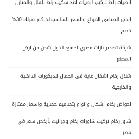
ارضيات زلط تركيب ارضيات لاند سكيب زلط للفلل والمنازل
الحجر الصناعى الانواع والسعر المناسب لديكور منزلك 30%
خصم
شركة تصدير بازلت مصري لجميع الدول شحن من ارض
المصنع
شلال رخام اشكال غاية فى الجمال للديكورات الداخلية
والخارجية
احواض رخام اشكال وانواع بتصاميم حصرية واسعار ممتازة
شاور رخام تركيب شاورات رخام وجرانيت بأرخص سعر في
مصر