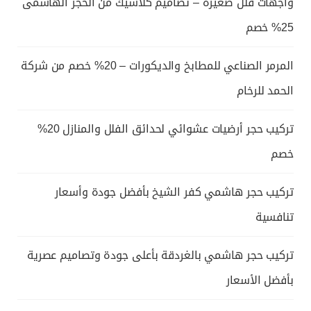
واجهات فلل صغيرة – تصاميم كلاسيك من الحجر الهاشمى
25% خصم
المرمر الصناعي للمطابخ والديكورات – 20% خصم من شركة
الحمد للرخام
تركيب حجر أرضيات عشوائي لحدائق الفلل والمنازل 20%
خصم
تركيب حجر هاشمي كفر الشيخ بأفضل جودة وأسعار
تنافسية
تركيب حجر هاشمي بالغردقة بأعلى جودة وتصاميم عصرية
بأفضل الأسعار