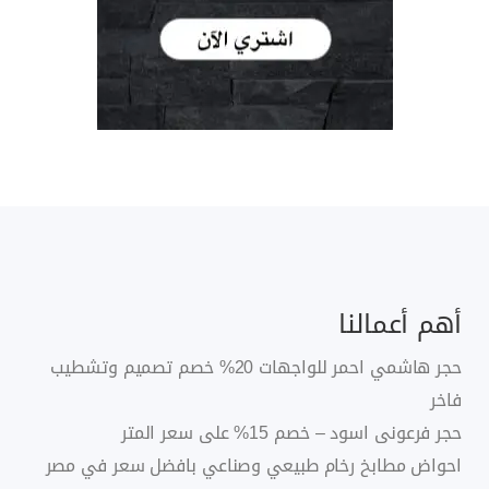
أهم أعمالنا
حجر هاشمي احمر للواجهات 20% خصم تصميم وتشطيب
فاخر
حجر فرعونى اسود – خصم 15% على سعر المتر
احواض مطابخ رخام طبيعي وصناعي بافضل سعر في مصر