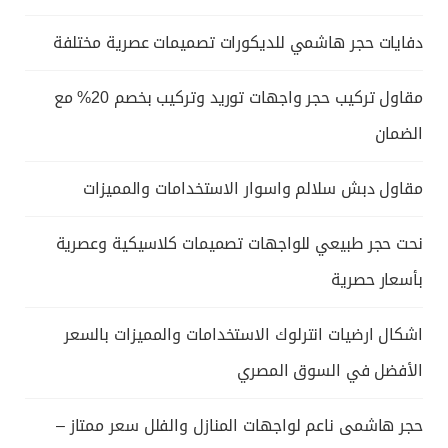
دفايات حجر هاشمي للديكورات تصميمات عصرية مختلفة
مقاول تركيب حجر واجهات توريد وتركيب بخصم 20% مع
الضمان
مقاول دبش سلالم واسوار الاستخدامات والمميزات
نحت حجر طبيعي للواجهات تصميمات كلاسيكية وعصرية
بأسعار حصرية
اشكال ارضيات انترلوك الاستخدامات والمميزات بالسعر
الأفضل في السوق المصري
حجر هاشمى ناعم لواجهات المنازل والفلل سعر ممتاز –