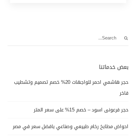
بعض خدماتنا
حجر هاشمي احمر للواجهات 20% خصم تصميم وتشطيب
فاخر
حجر فرعونى اسود – خصم 15% على سعر المتر
احواض مطابخ رخام طبيعي وصناعي بافضل سعر في مصر