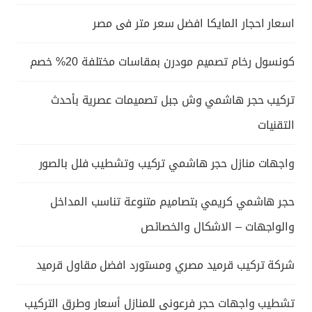
اسعار احجار المايكا افضل سعر متر فى مصر
كونسول رخام تصميم مودرن بمقاسات مختلفة 20% خصم
تركيب حجر هاشمي وش جبل تصميمات عصرية بأحدث
التقنيات
واجهات منازل حجر هاشمي تركيب وتشطيب فلل بالصور
حجر هاشمي كريمي بتصاميم متنوعة تناسب المداخل
والواجهات – الاشكال والخصائص
شركة تركيب قرميد مصري ومستورد افضل مقاول قرميد
تشطيب واجهات حجر فرعونى للمنازل أسعار وطرق التركيب